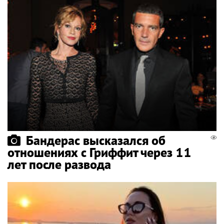
Бандерас высказался об
отношениях с Гриффит через 11
лет после развода