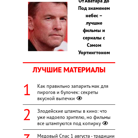
От Аватара до
Под знаменем
небес –
лучшие
фильмы и
сериалы с
Сэмом
Уортингтоном
ЛУЧШИЕ МАТЕРИАЛЫ
Как правильно запарить мак для
пирогов и булочек: секреты
вкусной выпечки
Злодейские штампы в кино: что
уже надоело зрителю, но фильмы
все штампуются под копирку
Медовый Спас 1 августа - традиции