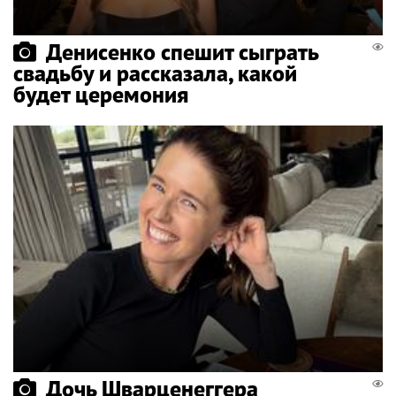
Денисенко спешит сыграть
свадьбу и рассказала, какой
будет церемония
Дочь Шварценеггера