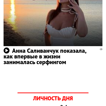
Анна Саливанчук показала,
как впервые в жизни
занималась серфингом
ЛИЧНОСТЬ ДНЯ