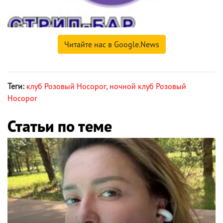
Читайте нас в Google.News
Теги:
клуб Розовый Носорог
,
ночной клуб Розовый
Носорог
Статьи по теме