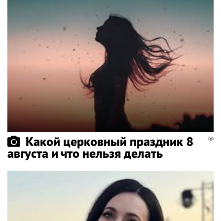
Какой церковный праздник 8
августа и что нельзя делать