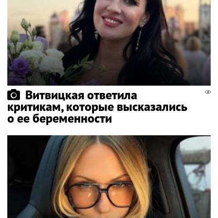
Витвицкая ответила
критикам, которые высказались
о ее беременности