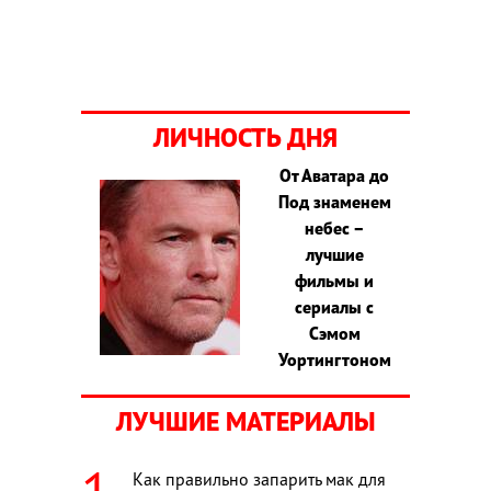
ЛИЧНОСТЬ ДНЯ
От Аватара до
Под знаменем
небес –
лучшие
фильмы и
сериалы с
Сэмом
Уортингтоном
ЛУЧШИЕ МАТЕРИАЛЫ
Как правильно запарить мак для