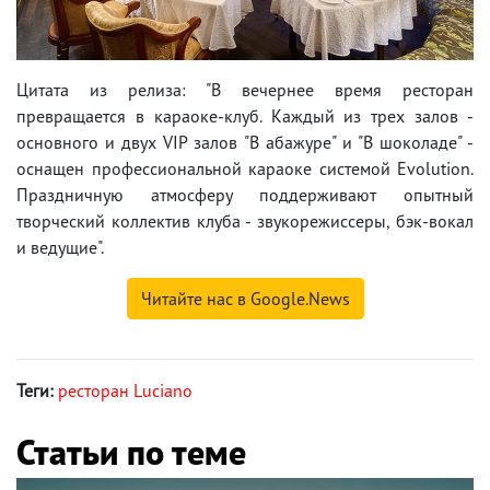
Цитата из релиза: "В вечернее время ресторан
превращается в караоке-клуб. Каждый из трех залов -
основного и двух VIP залов "В абажуре" и "В шоколаде" -
оснащен профессиональной караоке системой Evolution.
Праздничную атмосферу поддерживают опытный
творческий коллектив клуба - звукорежиссеры, бэк-вокал
и ведущие".
Читайте нас в Google.News
Теги:
ресторан Luciano
Статьи по теме