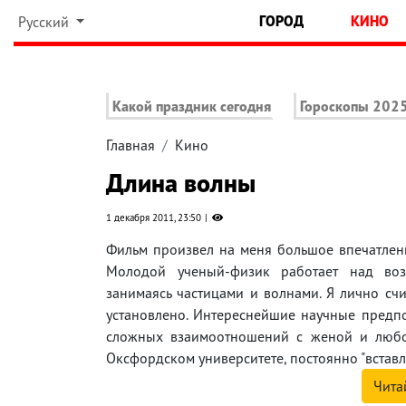
ГОРОД
КИНО
Русский
Какой праздник сегодня
Гороскопы 202
Главная
Кино
Длина волны
1 декабря 2011, 23:50
Фильм произвел на меня большое впечатление
Молодой ученый-физик работает над возм
занимаясь частицами и волнами. Я лично сч
установлено. Интереснейшие научные предп
сложных взаимоотношений с женой и любов
Оксфордском университете, постоянно "вставляе
Чита