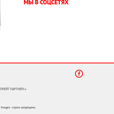
МЫ В СОЦСЕТЯХ
КЕПРЕЙТ ПАРТНЕРС».
mages - строго запрещено.