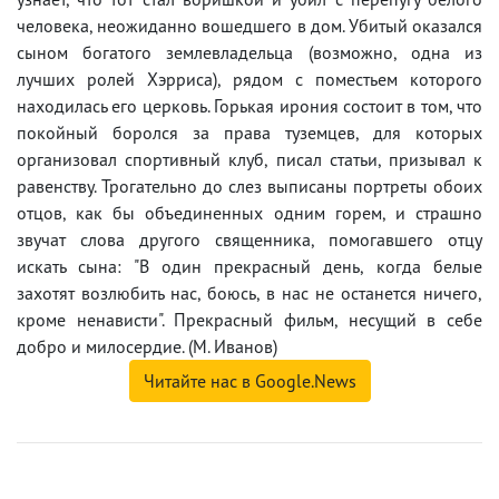
человека, неожиданно вошедшего в дом. Убитый оказался
сыном богатого землевладельца (возможно, одна из
лучших ролей Хэрриса), рядом с поместьем которого
находилась его церковь. Горькая ирония состоит в том, что
покойный боролся за права туземцев, для которых
организовал спортивный клуб, писал статьи, призывал к
равенству. Трогательно до слез выписаны портреты обоих
отцов, как бы объединенных одним горем, и страшно
звучат слова другого священника, помогавшего отцу
искать сына: "В один прекрасный день, когда белые
захотят возлюбить нас, боюсь, в нас не останется ничего,
кроме ненависти". Прекрасный фильм, несущий в себе
добро и милосердие. (М. Иванов)
Читайте нас в Google.News