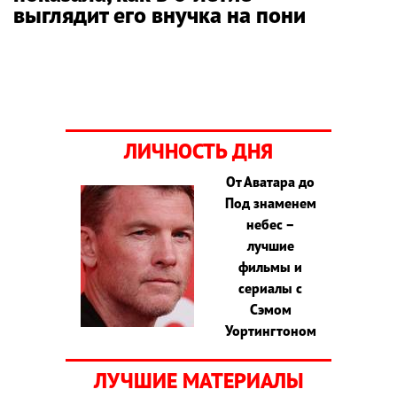
выглядит его внучка на пони
ЛИЧНОСТЬ ДНЯ
От Аватара до
Под знаменем
небес –
лучшие
фильмы и
сериалы с
Сэмом
Уортингтоном
ЛУЧШИЕ МАТЕРИАЛЫ