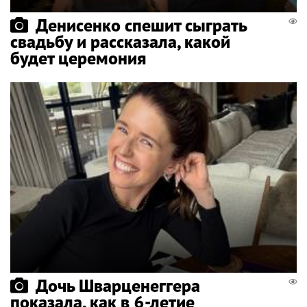
Денисенко спешит сыграть
свадьбу и рассказала, какой
будет церемония
Дочь Шварценеггера
показала, как в 6-летие