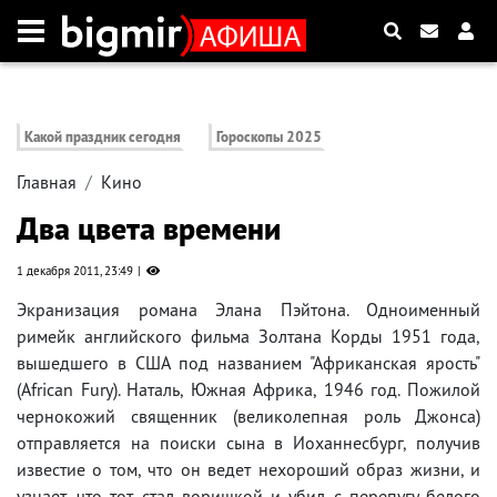
Какой праздник сегодня
Гороскопы 2025
Главная
Кино
Два цвета времени
1 декабря 2011, 23:49
Экранизация романа Элана Пэйтона. Одноименный
римейк английского фильма Золтана Корды 1951 года,
вышедшего в США под названием "Африканская ярость"
(African Fury). Наталь, Южная Африка, 1946 год. Пожилой
чернокожий священник (великолепная роль Джонса)
отправляется на поиски сына в Иоханнесбург, получив
известие о том, что он ведет нехороший образ жизни, и
узнает, что тот стал воришкой и убил с перепугу белого