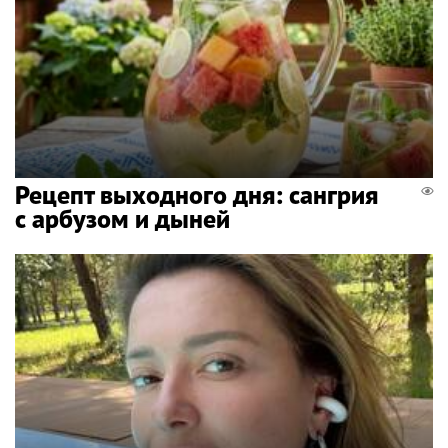
Рецепт выходного дня: сангрия
с арбузом и дыней