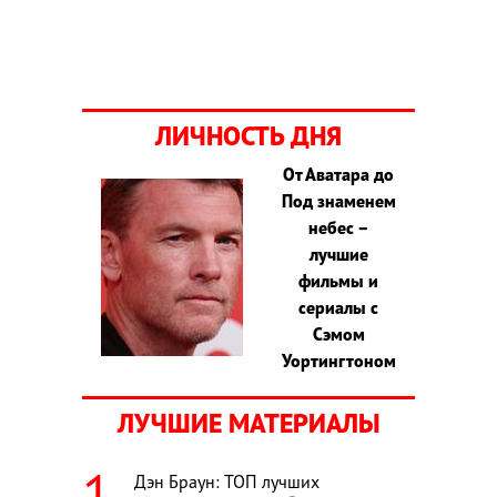
ЛИЧНОСТЬ ДНЯ
От Аватара до
Под знаменем
небес –
лучшие
фильмы и
сериалы с
Сэмом
Уортингтоном
ЛУЧШИЕ МАТЕРИАЛЫ
Дэн Браун: ТОП лучших