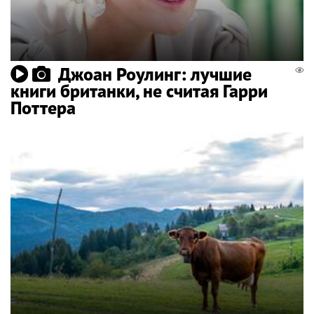
Джоан Роулинг: лучшие
книги британки, не считая Гарри
Поттера