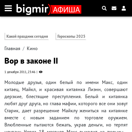
Какой праздник сегодня
Гороскопы 2025
Главная
Кино
Вор в законе II
1 декабря 2011, 23:46
Молодые друзья, один белый по имени Макс, один
китаец, Майкл, и красивая китаянка Лиэнн, совершают
дерзкие, блестящие преступления. Белый и китаянка
любят друг друга, но глава мафии, которого все они зовут
Старик, дает разрешение Майклу жениться на китаянке
вместе с новым заданием по торговле оружием.
Влюбленные пытаются бежать, украв деньги, но терпят
неудачу. Через 18 месяцев Макс выходит из тюрьмы -