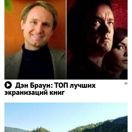
Дэн Браун: ТОП лучших
экранизаций книг