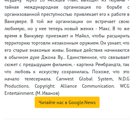
тайная международная организация по борьбе с
организованной преступностью привлекает его к работе в
Ванкувере. В той же организации он встречает свою
любимую, но у нее теперь новый жених - Макс. В то же
время в Ванкувер приезжает и Майкл, чтобы расширить
территорию торговли незаконным оружием. Он узнает, что
его старые знакомые живы. Боевые действия начинаются
в обычном духе Джона Ву... Единственное, что связывает
сюжет с предыдущим фильмом, - картина Рембрандта, так
что любовь к искусству сохранилась. Похоже, что это
начало телесериала. Canwest Global System, N.D.G
Productions. Copyright: Alliance Communication. WCG
Entertainment. (М. Иванов)
Читайте нас в Google.News