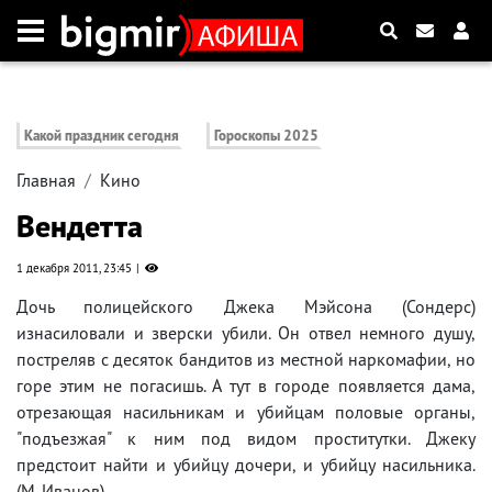
Какой праздник сегодня
Гороскопы 2025
Главная
Кино
Вендетта
1 декабря 2011, 23:45
Дочь полицейского Джека Мэйсона (Сондерс)
изнасиловали и зверски убили. Он отвел немного душу,
постреляв с десяток бандитов из местной наркомафии, но
горе этим не погасишь. А тут в городе появляется дама,
отрезающая насильникам и убийцам половые органы,
"подъезжая" к ним под видом проститутки. Джеку
предстоит найти и убийцу дочери, и убийцу насильника.
(М. Иванов)