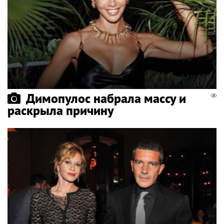
Димопулос набрала массу и
раскрыла причину