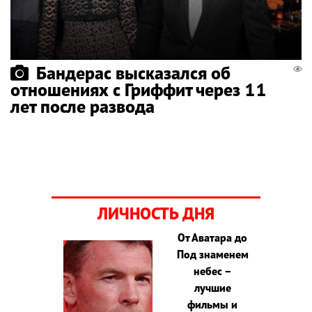
Бандерас высказался об
отношениях с Гриффит через 11
лет после развода
ЛИЧНОСТЬ ДНЯ
От Аватара до
Под знаменем
небес –
лучшие
фильмы и