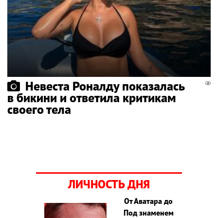
Невеста Роналду показалась
в бикини и ответила критикам
своего тела
ЛИЧНОСТЬ ДНЯ
От Аватара до
Под знаменем