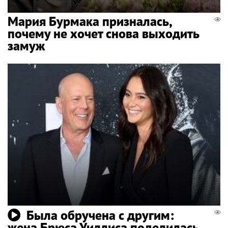
Мария Бурмака призналась,
почему не хочет снова выходить
замуж
Была обручена с другим:
жена Брюса Уиллиса поделилась