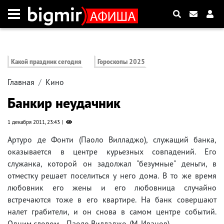
Какой праздник сегодня
Гороскопы 2025
Главная
Кино
Банкир неудачник
1 декабря 2011, 23:43
Артуро де Фонти (Паоло Вилладжо), служащий банка,
оказывается в центре курьезных совпадений. Его
служанка, которой он задолжал "безумные" деньги, в
отместку решает поселиться у него дома. В то же время
любовник его жены и его любовница случайно
встречаются тоже в его квартире. На банк совершают
налет грабители, и он снова в самом центре событий.
Одним словом, - Паоло Вилладжо. (М. Иванов)