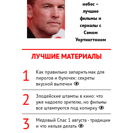
небес –
лучшие
фильмы и
сериалы с
Сэмом
Уортингтоном
ЛУЧШИЕ МАТЕРИАЛЫ
Как правильно запарить мак для
пирогов и булочек: секреты
вкусной выпечки
Злодейские штампы в кино: что
уже надоело зрителю, но фильмы
все штампуются под копирку
Медовый Спас 1 августа - традиции
и что нельзя делать