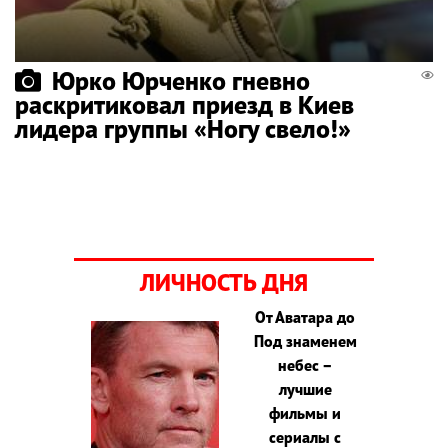
Юрко Юрченко гневно
раскритиковал приезд в Киев
лидера группы «Ногу свело!»
ЛИЧНОСТЬ ДНЯ
От Аватара до
Под знаменем
небес –
лучшие
фильмы и
сериалы с