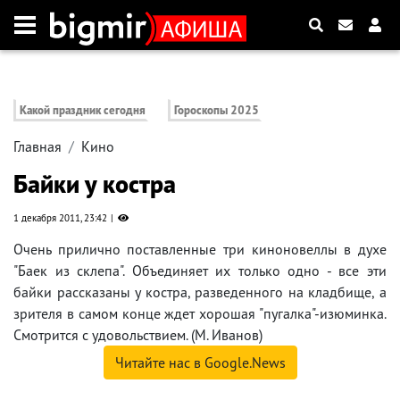
Какой праздник сегодня
Гороскопы 2025
Главная
Кино
Байки у костра
1 декабря 2011, 23:42
Очень прилично поставленные три киноновеллы в духе
"Баек из склепа". Объединяет их только одно - все эти
байки рассказаны у костра, разведенного на кладбище, а
зрителя в самом конце ждет хорошая "пугалка"-изюминка.
Смотрится с удовольствием. (М. Иванов)
Читайте нас в Google.News