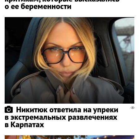
о ее беременности
Никитюк ответила на упреки
в экстремальных развлечениях
в Карпатах