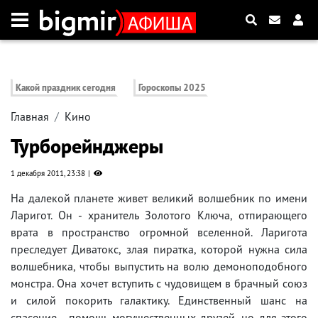
Какой праздник сегодня
Гороскопы 2025
Главная
Кино
Турборейнджеры
1 декабря 2011, 23:38
На далекой планете живет великий волшебник по имени
Ларигот. Он - хранитель Золотого Ключа, отпирающего
врата в пространство огромной вселенной. Ларигота
преследует Диватокс, злая пиратка, которой нужна сила
волшебника, чтобы выпустить на волю демоноподобного
монстра. Она хочет вступить с чудовищем в брачный союз
и силой покорить галактику. Единственный шанс на
спасение - помощь могущественных друзей, но для этого