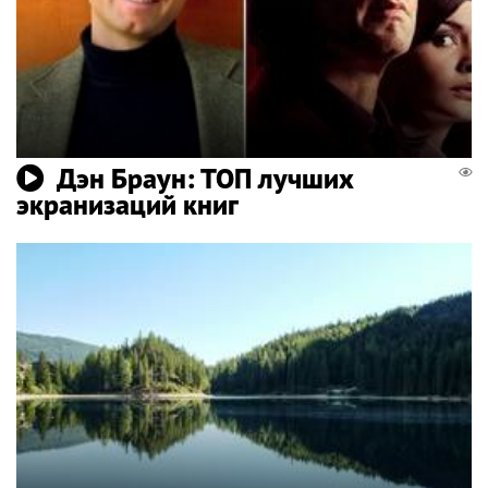
Дэн Браун: ТОП лучших
экранизаций книг