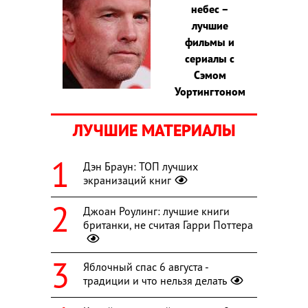
небес –
лучшие
фильмы и
сериалы с
Сэмом
Уортингтоном
ЛУЧШИЕ МАТЕРИАЛЫ
Дэн Браун: ТОП лучших
экранизаций книг
Джоан Роулинг: лучшие книги
британки, не считая Гарри Поттера
Яблочный спас 6 августа -
традиции и что нельзя делать