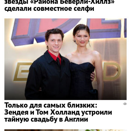
звезды «Района Беверли-Хиллз»
сделали совместное селфи
Только для самых близких:
Зендея и Том Холланд устроили
тайную свадьбу в Англии