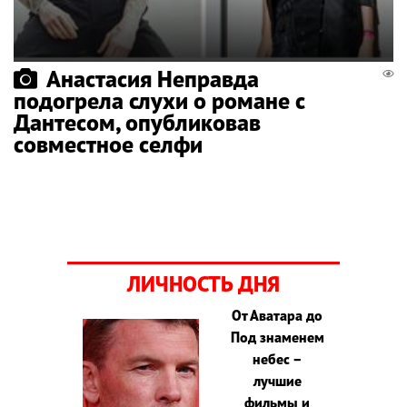
Анастасия Неправда
подогрела слухи о романе с
Дантесом, опубликовав
совместное селфи
ЛИЧНОСТЬ ДНЯ
От Аватара до
Под знаменем
небес –
лучшие
фильмы и