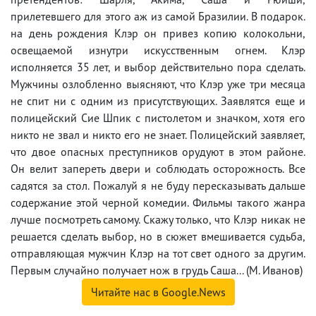
прилетевшего для этого аж из самой Бразилии. В подарок.
на день рождения Клэр он привез копию колокольни,
освещаемой изнутри искусственным огнем. Клэр
исполняется 35 лет, и выбор действительно пора сделать.
Мужчины озлобленно выясняют, что Клэр уже три месяца
не спит ни с одним из присутствующих. Заявлятся еще и
полицейский Сие Шпик с пистолетом и значком, хотя его
никто не звал и никто его не знает. Полицейский заявляет,
что двое опасных преступников орудуют в этом районе.
Он велит запереть двери и соблюдать осторожность. Все
садятся за стол. Пожалуй я не буду пересказывать дальше
содержание этой черной комедии. Фильмы такого жанра
лучше посмотреть самому. Скажу только, что Клэр никак не
решается сделать выбор, но в сюжет вмешивается судьба,
отправляющая мужчин Клэр на тот свет одного за другим.
Первым случайно получает нож в грудь Саша... (М. Иванов)
Читайте нас в Google.News