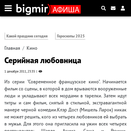
Какой праздник сегодня
Гороскопы 2025
Главная
Кино
Серийная любовница
1 декабря 2011, 23:35
Из серии "Современное французское кино". Начинается
фильм со сцены, в которой в дом врываются вооруженные
люди и укладывают всех мордами в тарелки. Затем идут
титры и сам фильм, снятый в стильной, экстравагантной
манере черной комедии.Клэр Дост (Мишель Ларок) никак
не может решить, кого из четырех любовников ей выбрать
в мужья. Для этого она пригласила на ужин всех четырех
претендентов: Шарля, Акима, Саша и Рюиши,