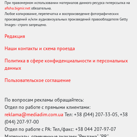
При правомерном использовании материалов данного ресурса гиперссылка на
afisha.bigmir.net
обязательна.
Любое копирование, перепечатка и воспроизведение фотографических
произведений и/или аудиовизуальных произведений правообладателя Getty
Images - строго запрещено.
Редакция
Наши контакты и схема проезда
Политика в сфере конфиденциальности и персональных
данных
Пользовательское соглашение
По вопросам рекламы обращайтесь:
Отдел по работе с прямыми клиентами:
reklama@mediadim.com.ua
Тел: +38 (044) 207-33-05, +38
(044) 207-97-00
Отдел по работе с РА: Тел./факс: +38 044 207-97-07
Материалы, отмеченные знаками "Реклама", "PR",