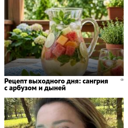
Рецепт выходного дня: сангрия
с арбузом и дыней