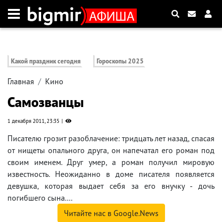
Какой праздник сегодня
Гороскопы 2025
Главная
Кино
Самозванцы
1 декабря 2011, 23:35
Писателю грозит разоблачение: тридцать лет назад, спасая
от нищеты опального друга, он напечатал его роман под
своим именем. Друг умер, а роман получил мировую
известность. Неожиданно в доме писателя появляется
девушка, которая выдает себя за его внучку - дочь
погибшего сына....
Читайте нас в Google.News