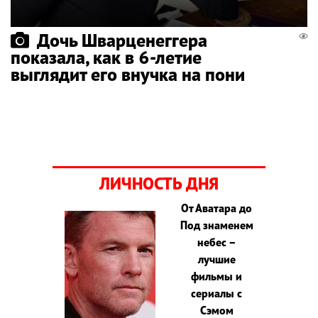
Дочь Шварценеггера
показала, как в 6-летие
выглядит его внучка на пони
ЛИЧНОСТЬ ДНЯ
От Аватара до
Под знаменем
небес –
лучшие
фильмы и
сериалы с
Сэмом