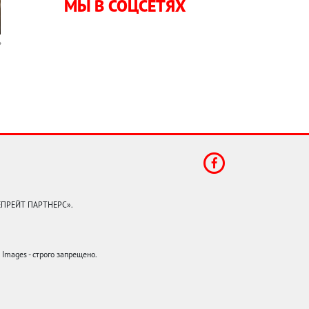
МЫ В СОЦСЕТЯХ
КЕПРЕЙТ ПАРТНЕРС».
mages - строго запрещено.