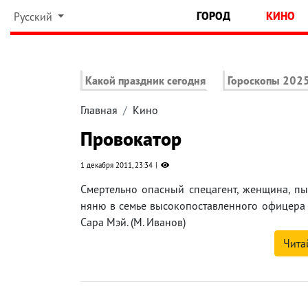
ГОРОД
КИНО
Русский
Какой праздник сегодня
Гороскопы 202
Главная
Кино
Провокатор
1 декабря 2011, 23:34
Смертельно опасный спецагент, женщина, пыт
няню в семье высокопоставленного офицера 
Сара Мэй. (М. Иванов)
Чита