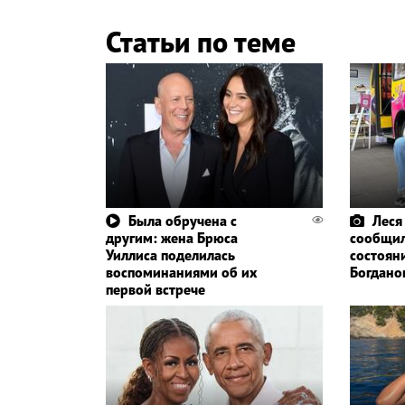
Статьи по теме
Была обручена с
Леся
другим: жена Брюса
сообщил
Уиллиса поделилась
состоян
воспоминаниями об их
Богдано
первой встрече