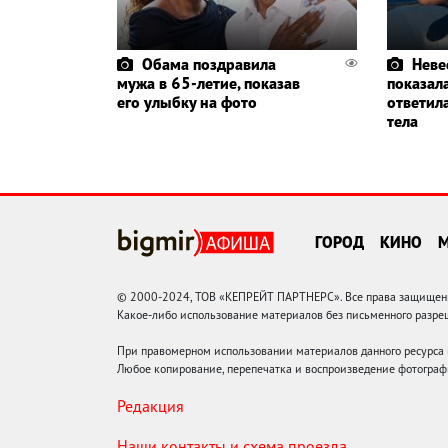
Обама поздравила
Неве
мужа в 65-летие, показав
показал
его улыбку на фото
ответил
тела
ГОРОД
КИНО
© 2000-2024, ТОВ «КЕПРЕЙТ ПАРТНЕРС». Все права защищены.
Какое-либо использование материалов без письменного раз
При правомерном использовании материалов данного ресурса
Любое копирование, перепечатка и воспроизведение фотограф
Редакция
Наши контакты и схема проезда