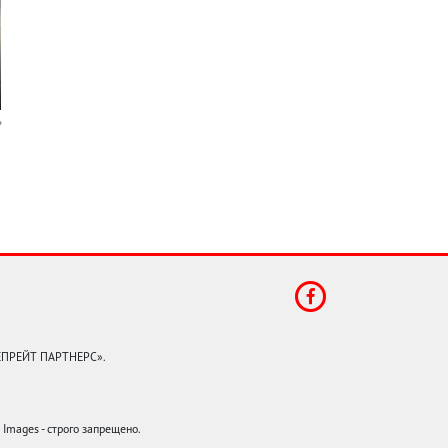
КЕПРЕЙТ ПАРТНЕРС».
mages - строго запрещено.