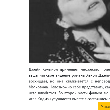
Джейн Кэмпион применяет множество прием
выделить свое видение романа Хенри Джеймса
восхищает, но она сталкивается с непрео
Мэлковича. Невозможно себе представить, ка
него влюбиться. Во второй части фильма мо
игра Кидмэн улучшается вместе с состоянием е
Чита