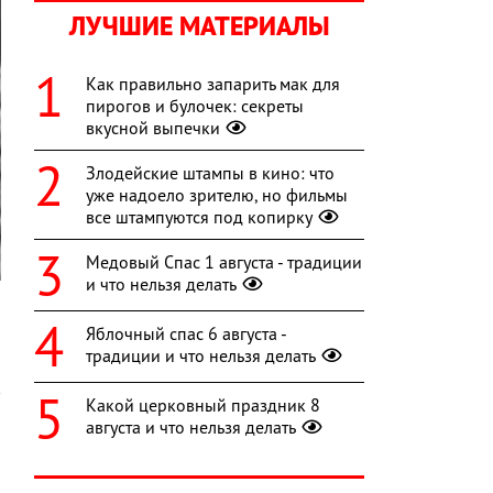
ЛУЧШИЕ МАТЕРИАЛЫ
Как правильно запарить мак для
пирогов и булочек: секреты
вкусной выпечки
Злодейские штампы в кино: что
уже надоело зрителю, но фильмы
все штампуются под копирку
Медовый Спас 1 августа - традиции
и что нельзя делать
ы
Яблочный спас 6 августа -
а
традиции и что нельзя делать
а
в
Какой церковный праздник 8
а
августа и что нельзя делать