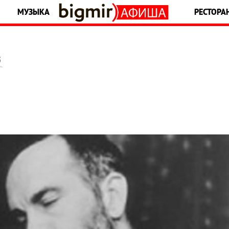
МУЗЫКА
РЕСТОРА
5