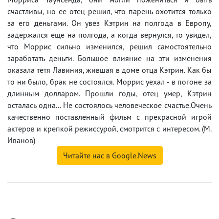
счастливы, но ее отец решил, что парень охотится только
за его деньгами. Он увез Кэтрин на полгода в Европу,
задержался еще на полгода, а когда вернулся, то увидел,
что Моррис сильно изменился, решил самостоятельно
заработать деньги. Большое влияние на эти изменения
оказала тетя Лавиния, жившая в доме отца Кэтрин. Как бы
то ни было, брак не состоялся. Моррис уехал - в погоне за
длинным долларом. Прошли годы, отец умер, Кэтрин
осталась одна... Не состоялось человеческое счастье.Очень
качественно поставленный фильм с прекрасной игрой
актеров и крепкой режиссурой, смотрится с интересом. (М.
Иванов)
Читайте нас в Google.News