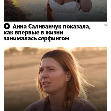
Анна Саливанчук показала,
как впервые в жизни
занималась серфингом