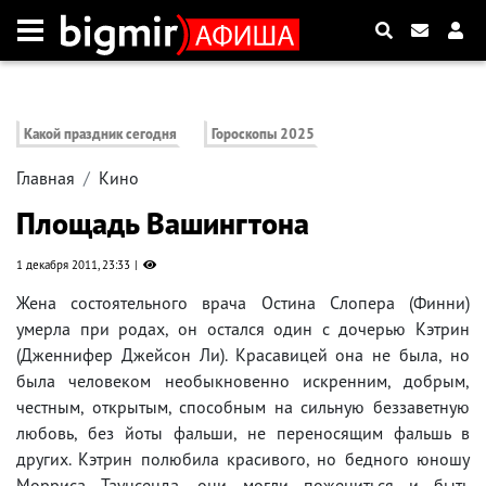
Какой праздник сегодня
Гороскопы 2025
Главная
Кино
Площадь Вашингтона
1 декабря 2011, 23:33
Жена состоятельного врача Остина Слопера (Финни)
умерла при родах, он остался один с дочерью Кэтрин
(Дженнифер Джейсон Ли). Красавицей она не была, но
была человеком необыкновенно искренним, добрым,
честным, открытым, способным на сильную беззаветную
любовь, без йоты фальши, не переносящим фальшь в
других. Кэтрин полюбила красивого, но бедного юношу
Морриса Таунсенда, они могли пожениться и быть