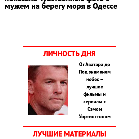
мужем на берегу моря в Одессе
ЛИЧНОСТЬ ДНЯ
От Аватара до
Под знаменем
небес –
лучшие
фильмы и
сериалы с
Сэмом
Уортингтоном
ЛУЧШИЕ МАТЕРИАЛЫ