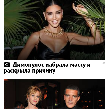
Димопулос набрала массу и
раскрыла причину