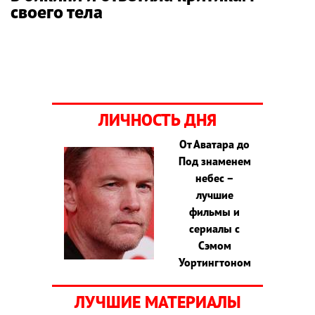
своего тела
ЛИЧНОСТЬ ДНЯ
От Аватара до
Под знаменем
небес –
лучшие
фильмы и
сериалы с
Сэмом
Уортингтоном
ЛУЧШИЕ МАТЕРИАЛЫ