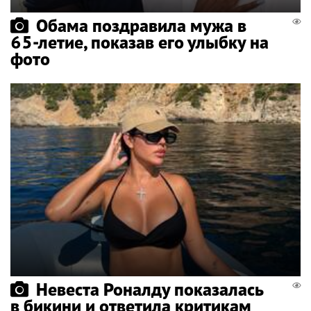
Обама поздравила мужа в
65-летие, показав его улыбку на
фото
Невеста Роналду показалась
в бикини и ответила критикам