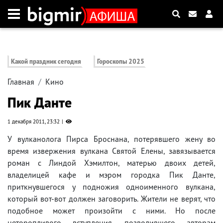
Какой праздник сегодня
Гороскопы 2025
Главная
Кино
Пик Данте
1 декабря 2011, 23:32
У вулканолога Пирса Броснана, потерявшего жену во
время извержения вулкана Святой Елены, завязывается
роман с Линдой Хэмилтон, матерью двоих детей,
владелицей кафе и мэром городка Пик Данте,
приткнувшегося у подножия одноименного вулкана,
который вот-вот должен заговорить. Жители не верят, что
подобное может произойти с ними. Но после
неторопливого вступления, позволившего авторам