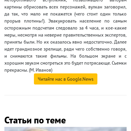
картины обрисовать всех персонажей, вулкан заговорил,
да так, что мало не покажется (чего стоит один только
прорыв плотины!). Эвакуировать население по самым
осторожным подсчетам следовало за 4 часа, и кое-какие
меры, несмотря на неверие правительственных экспертов,
приняты были. Но их оказалось явно недостаточно. Далее
идет грандиозное зрелище, ради чего собственно говоря,
и снимаются такие фильмы. На большом экране и с
хорошим звуком смотреться это будет потрясающе. Съемки
прекрасны. (М. Иванов)
Читайте нас в Google.News
Статьи по теме