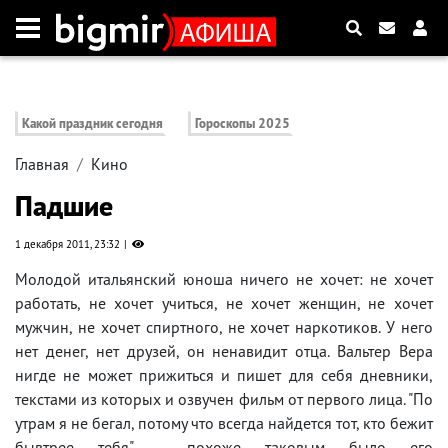
Какой праздник сегодня
Гороскопы 2025
Главная
Кино
Падшие
1 декабря 2011, 23:32
Молодой итальянский юноша ничего не хочет: не хочет
работать, не хочет учиться, не хочет женщин, не хочет
мужчин, не хочет спиртного, не хочет наркотиков. У него
нет денег, нет друзей, он ненавидит отца. Вальтер Вера
нигде не может прижиться и пишет для себя дневники,
текстами из которых и озвучен фильм от первого лица. "По
утрам я не бегал, потому что всегда найдется тот, кто бежит
бывтрее тебя", - похоже таковым было его