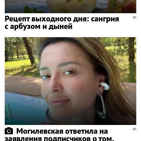
Рецепт выходного дня: сангрия
с арбузом и дыней
Могилевская ответила на
заявления подписчиков о том,