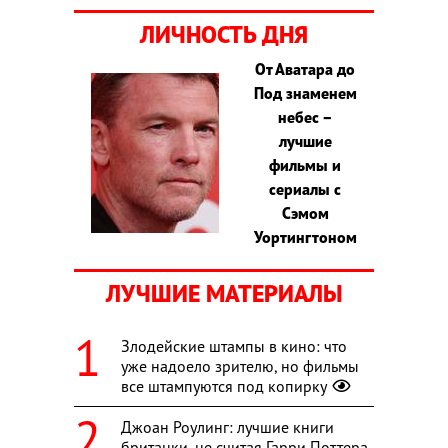
ЛИЧНОСТЬ ДНЯ
От Аватара до
Под знаменем
небес –
лучшие
фильмы и
сериалы с
Сэмом
Уортингтоном
ЛУЧШИЕ МАТЕРИАЛЫ
Злодейские штампы в кино: что
уже надоело зрителю, но фильмы
все штампуются под копирку
Джоан Роулинг: лучшие книги
британки, не считая Гарри Поттера