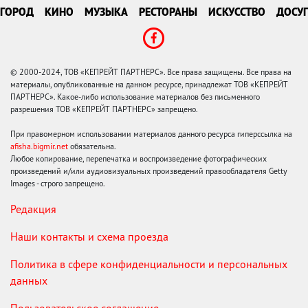
ГОРОД
КИНО
МУЗЫКА
РЕСТОРАНЫ
ИСКУССТВО
ДОСУГ
© 2000-2024, ТОВ «КЕПРЕЙТ ПАРТНЕРС». Все права защищены. Все права на
материалы, опубликованные на данном ресурсе, принадлежат ТОВ «КЕПРЕЙТ
ПАРТНЕРС». Какое-либо использование материалов без письменного
разрешения ТОВ «КЕПРЕЙТ ПАРТНЕРС» запрещено.
При правомерном использовании материалов данного ресурса гиперссылка на
afisha.bigmir.net
обязательна.
Любое копирование, перепечатка и воспроизведение фотографических
произведений и/или аудиовизуальных произведений правообладателя Getty
Images - строго запрещено.
Редакция
Наши контакты и схема проезда
Политика в сфере конфиденциальности и персональных
данных
Пользовательское соглашение