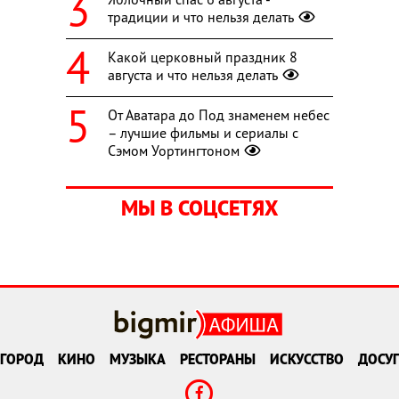
традиции и что нельзя делать
Какой церковный праздник 8
августа и что нельзя делать
От Аватара до Под знаменем небес
– лучшие фильмы и сериалы с
Сэмом Уортингтоном
МЫ В СОЦСЕТЯХ
ГОРОД
КИНО
МУЗЫКА
РЕСТОРАНЫ
ИСКУССТВО
ДОСУГ