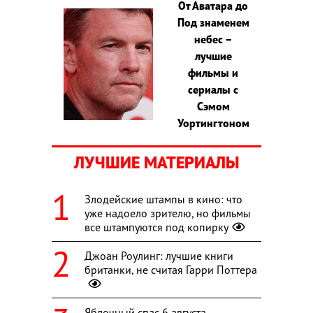
От Аватара до
Под знаменем
небес –
лучшие
фильмы и
сериалы с
Сэмом
Уортингтоном
ЛУЧШИЕ МАТЕРИАЛЫ
Злодейские штампы в кино: что
уже надоело зрителю, но фильмы
все штампуются под копирку
Джоан Роулинг: лучшие книги
британки, не считая Гарри Поттера
Яблочный спас 6 августа -