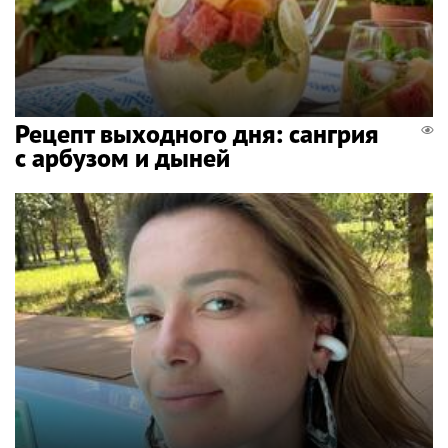
Рецепт выходного дня: сангрия
с арбузом и дыней