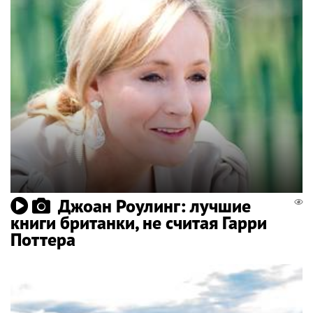
Джоан Роулинг: лучшие
книги британки, не считая Гарри
Поттера