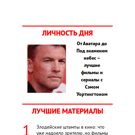
ЛИЧНОСТЬ ДНЯ
От Аватара до
Под знаменем
небес –
лучшие
фильмы и
сериалы с
Сэмом
Уортингтоном
ЛУЧШИЕ МАТЕРИАЛЫ
Злодейские штампы в кино: что
уже надоело зрителю, но фильмы