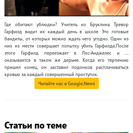
Где обитают ублюдки? Учитель из Бруклина Тревор
Гарфилд видит их каждый день в школе. Это готовые
бандиты, от которых можно ждать чего угодно. Один из
них из мести совершает попытку убить Гарфилда.После
этого Гарфилд переезжает в Лос-Анджелес и ...
оказывается в таком же дерьме. Когда его терпению
пришел конец, он заставил подонков расплачиваться
кровью за каждый совершенный проступок.
Читайте нас в Google.News
Статьи по теме