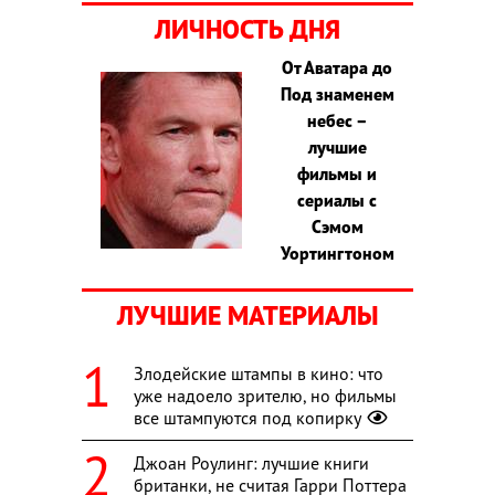
ЛИЧНОСТЬ ДНЯ
От Аватара до
Под знаменем
небес –
лучшие
фильмы и
сериалы с
Сэмом
Уортингтоном
ЛУЧШИЕ МАТЕРИАЛЫ
Злодейские штампы в кино: что
уже надоело зрителю, но фильмы
все штампуются под копирку
Джоан Роулинг: лучшие книги
британки, не считая Гарри Поттера