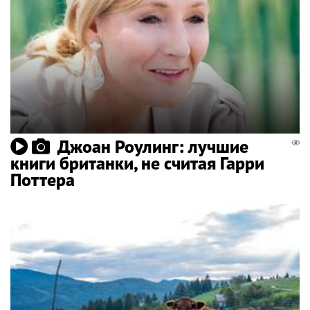
Джоан Роулинг: лучшие
книги британки, не считая Гарри
Поттера