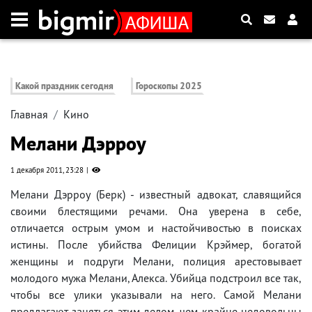
Какой праздник сегодня
Гороскопы 2025
Главная
Кино
Мелани Дэрроу
1 декабря 2011, 23:28
Мелани Дэрроу (Берк) - известный адвокат, славящийся
своими блестящими речами. Она уверена в себе,
отличается острым умом и настойчивостью в поисках
истины. После убийства Фелиции Крэймер, богатой
женщины и подруги Мелани, полиция арестовывает
молодого мужа Мелани, Алекса. Убийца подстроил все так,
чтобы все улики указывали на него. Самой Мелани
предлагают заняться этим делом, чем крайне недовольны