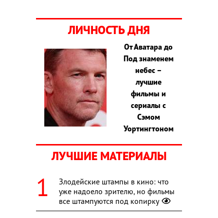
ЛИЧНОСТЬ ДНЯ
От Аватара до
Под знаменем
небес –
лучшие
фильмы и
сериалы с
Сэмом
Уортингтоном
ЛУЧШИЕ МАТЕРИАЛЫ
Злодейские штампы в кино: что
уже надоело зрителю, но фильмы
все штампуются под копирку