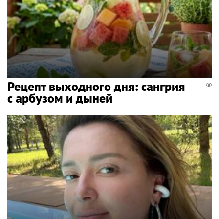
Рецепт выходного дня: сангрия
с арбузом и дыней