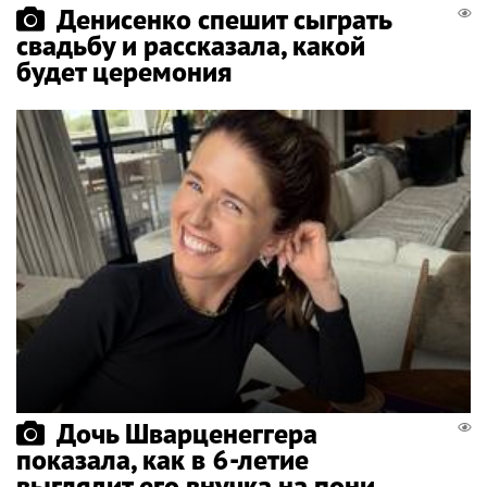
Денисенко спешит сыграть
свадьбу и рассказала, какой
будет церемония
Дочь Шварценеггера
показала, как в 6-летие
выглядит его внучка на пони