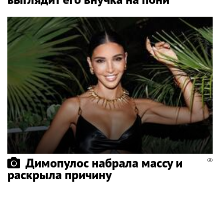
Димопулос набрала массу и
раскрыла причину