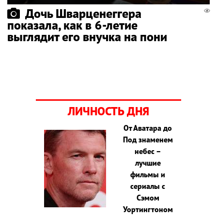
Дочь Шварценеггера
показала, как в 6-летие
выглядит его внучка на пони
ЛИЧНОСТЬ ДНЯ
От Аватара до
Под знаменем
небес –
лучшие
фильмы и
сериалы с
Сэмом
Уортингтоном