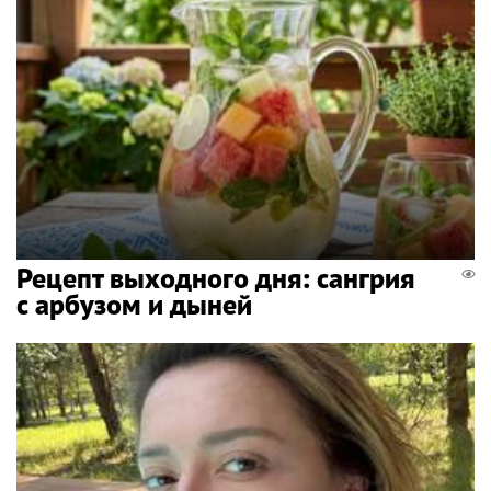
Рецепт выходного дня: сангрия
с арбузом и дыней