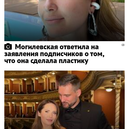
Могилевская ответила на
заявления подписчиков о том,
что она сделала пластику