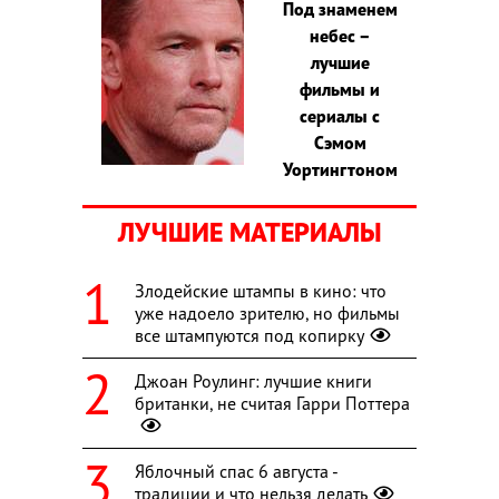
Под знаменем
небес –
лучшие
фильмы и
сериалы с
Сэмом
Уортингтоном
ЛУЧШИЕ МАТЕРИАЛЫ
Злодейские штампы в кино: что
уже надоело зрителю, но фильмы
все штампуются под копирку
Джоан Роулинг: лучшие книги
британки, не считая Гарри Поттера
Яблочный спас 6 августа -
традиции и что нельзя делать