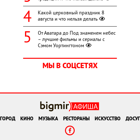
Какой церковный праздник 8
августа и что нельзя делать
От Аватара до Под знаменем небес
– лучшие фильмы и сериалы с
Сэмом Уортингтоном
МЫ В СОЦСЕТЯХ
ГОРОД
КИНО
МУЗЫКА
РЕСТОРАНЫ
ИСКУССТВО
ДОСУГ