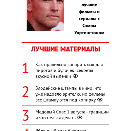
лучшие
фильмы и
сериалы с
Сэмом
Уортингтоном
ЛУЧШИЕ МАТЕРИАЛЫ
Как правильно запарить мак для
пирогов и булочек: секреты
вкусной выпечки
Злодейские штампы в кино: что
уже надоело зрителю, но фильмы
все штампуются под копирку
Медовый Спас 1 августа - традиции
и что нельзя делать
Яблочный спас 6 августа -