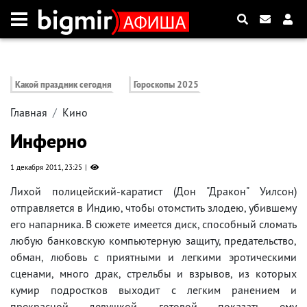
Какой праздник сегодня
Гороскопы 2025
Главная
Кино
Инферно
1 декабря 2011, 23:25
Лихой полицейский-каратист (Дон "Дракон" Уилсон)
отправляется в Индию, чтобы отомстить злодею, убившему
его напарника. В сюжете имеется диск, способный сломать
любую банковскую компьютерную защиту, предательство,
обман, любовь с приятными и легкими эротическими
сценами, много драк, стрельбы и взрывов, из которых
кумир подростков выходит с легким ранением и
прекрасной девушкой, готовой показать ему