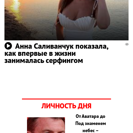
Анна Саливанчук показала,
как впервые в жизни
занималась серфингом
ЛИЧНОСТЬ ДНЯ
От Аватара до
Под знаменем
небес –