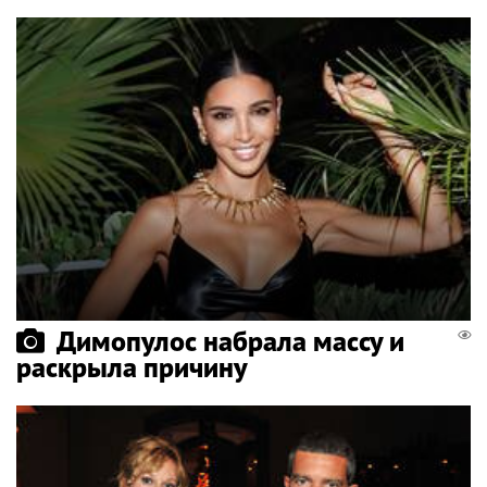
Димопулос набрала массу и
раскрыла причину