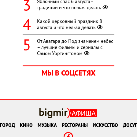
Яблочный спас 6 августа -
традиции и что нельзя делать
Какой церковный праздник 8
августа и что нельзя делать
От Аватара до Под знаменем небес
– лучшие фильмы и сериалы с
Сэмом Уортингтоном
МЫ В СОЦСЕТЯХ
ГОРОД
КИНО
МУЗЫКА
РЕСТОРАНЫ
ИСКУССТВО
ДОСУГ