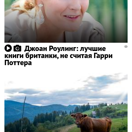
Джоан Роулинг: лучшие
книги британки, не считая Гарри
Поттера