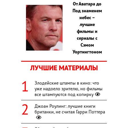
От Аватара до
Под знаменем
небес –
лучшие
фильмы и
сериалы с
Сэмом
Уортингтоном
ЛУЧШИЕ МАТЕРИАЛЫ
Злодейские штампы в кино: что
уже надоело зрителю, но фильмы
все штампуются под копирку
Джоан Роулинг: лучшие книги
британки, не считая Гарри Поттера