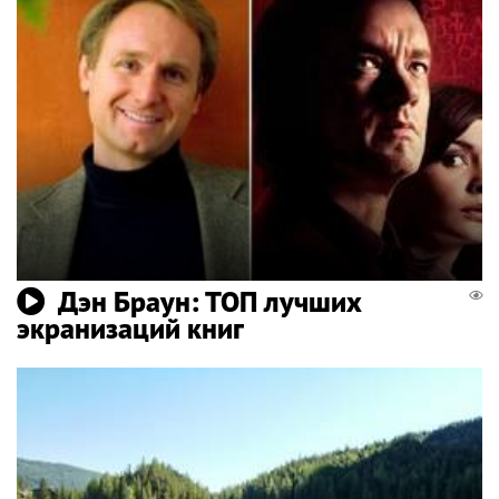
Дэн Браун: ТОП лучших
экранизаций книг