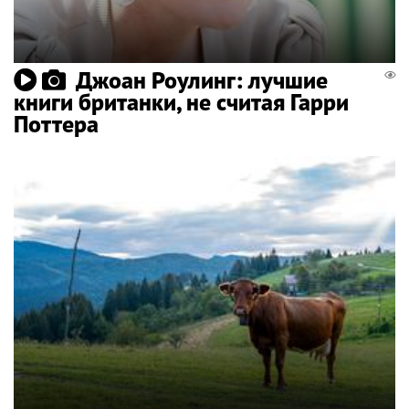
Джоан Роулинг: лучшие
книги британки, не считая Гарри
Поттера