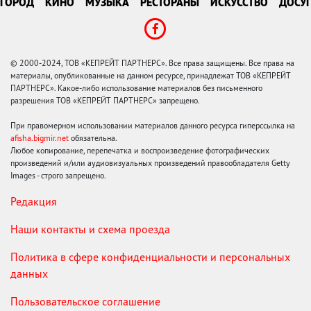
ГОРОД
КИНО
МУЗЫКА
РЕСТОРАНЫ
ИСКУССТВО
ДОСУГ
© 2000-2024, ТОВ «КЕПРЕЙТ ПАРТНЕРС». Все права защищены. Все права на
материалы, опубликованные на данном ресурсе, принадлежат ТОВ «КЕПРЕЙТ
ПАРТНЕРС». Какое-либо использование материалов без письменного
разрешения ТОВ «КЕПРЕЙТ ПАРТНЕРС» запрещено.
При правомерном использовании материалов данного ресурса гиперссылка на
afisha.bigmir.net
обязательна.
Любое копирование, перепечатка и воспроизведение фотографических
произведений и/или аудиовизуальных произведений правообладателя Getty
Images - строго запрещено.
Редакция
Наши контакты и схема проезда
Политика в сфере конфиденциальности и персональных
данных
Пользовательское соглашение