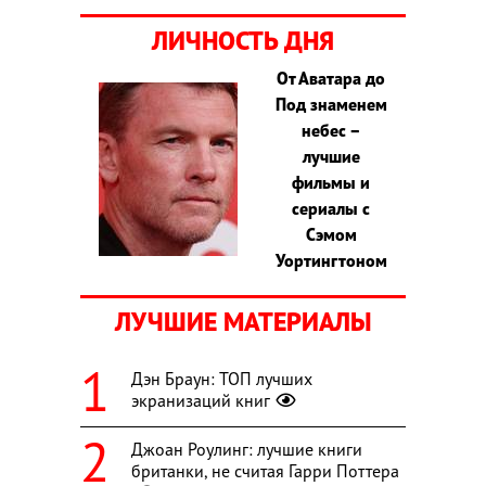
ЛИЧНОСТЬ ДНЯ
От Аватара до
Под знаменем
небес –
лучшие
фильмы и
сериалы с
Сэмом
Уортингтоном
ЛУЧШИЕ МАТЕРИАЛЫ
Дэн Браун: ТОП лучших
экранизаций книг
Джоан Роулинг: лучшие книги
британки, не считая Гарри Поттера