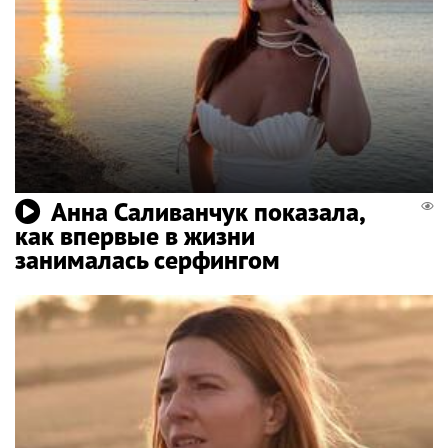
Анна Саливанчук показала,
как впервые в жизни
занималась серфингом