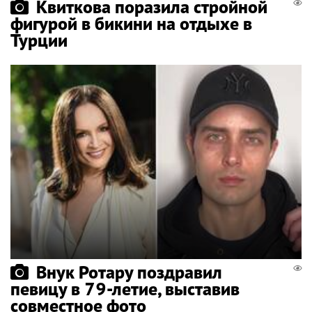
Квиткова поразила стройной
фигурой в бикини на отдыхе в
Турции
Внук Ротару поздравил
певицу в 79-летие, выставив
совместное фото