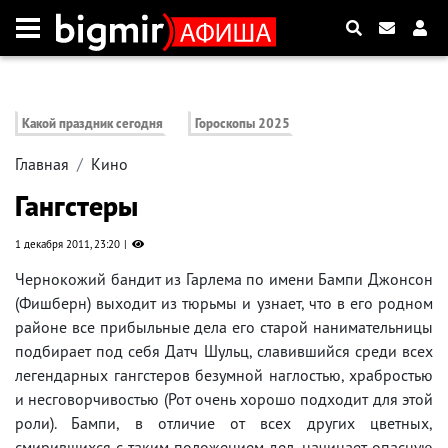
Какой праздник сегодня
Гороскопы 2025
Главная
Кино
Гангстеры
1 декабря 2011, 23:20
Чернокожий бандит из Гарлема по имени Бампи Джонсон
(Фишберн) выходит из тюрьмы и узнает, что в его родном
районе все прибыльные дела его старой нанимательницы
подбирает под себя Датч Шульц, славившийся среди всех
легендарных гангстеров безумной наглостью, храбростью
и несговорчивостью (Рот очень хорошо подходит для этой
роли). Бампи, в отличие от всех других цветных,
смирившихся с таким положением дел, начинает опасную