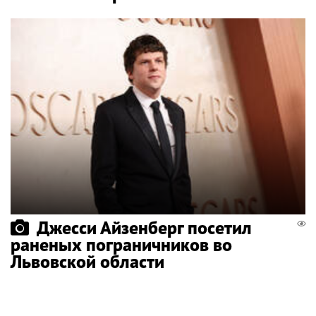
Джесси Айзенберг посетил
раненых пограничников во
Львовской области