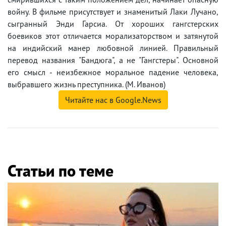
войну. В фильме присутствует и знаменитый Лаки Лучано,
сыгранный Энди Гарсиа. От хороших гангстерских
боевиков этот отличается морализаторством и затянутой
на индийский манер любовной линией. Правильный
перевод названия "Бандюга", а не "Гангстеры". Основной
его смысл - неизбежное моральное падение человека,
выбравшего жизнь преступника. (М. Иванов)
Читайте нас в Google.News
Статьи по теме