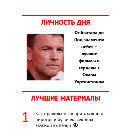
ЛИЧНОСТЬ ДНЯ
От Аватара до
Под знаменем
небес –
лучшие
фильмы и
сериалы с
Сэмом
Уортингтоном
ЛУЧШИЕ МАТЕРИАЛЫ
Как правильно запарить мак для
пирогов и булочек: секреты
вкусной выпечки