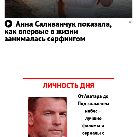
Анна Саливанчук показала,
как впервые в жизни
занималась серфингом
ЛИЧНОСТЬ ДНЯ
От Аватара до
Под знаменем
небес –
лучшие
фильмы и
сериалы с