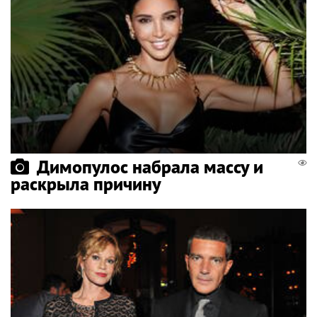
Димопулос набрала массу и
раскрыла причину