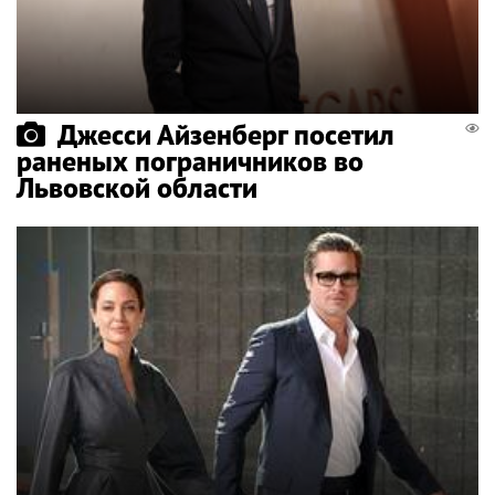
Джесси Айзенберг посетил
раненых пограничников во
Львовской области