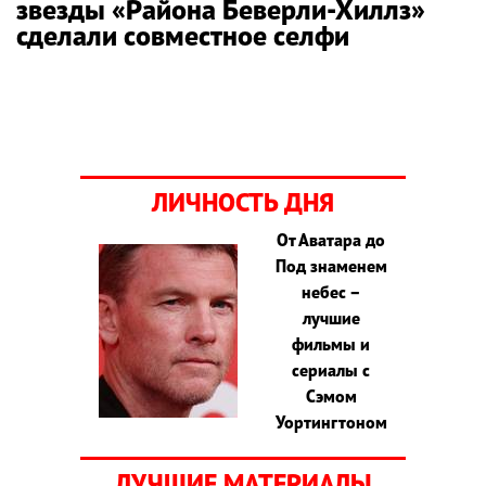
звезды «Района Беверли-Хиллз»
сделали совместное селфи
ЛИЧНОСТЬ ДНЯ
От Аватара до
Под знаменем
небес –
лучшие
фильмы и
сериалы с
Сэмом
Уортингтоном
ЛУЧШИЕ МАТЕРИАЛЫ