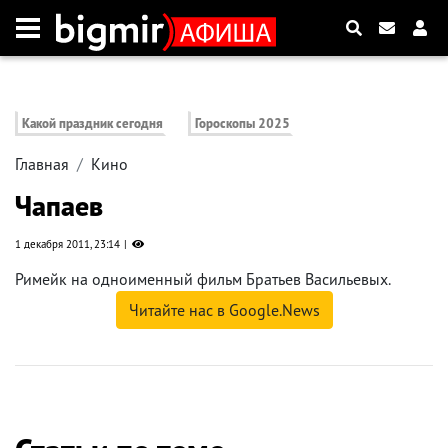
Какой праздник сегодня
Гороскопы 2025
Главная
Кино
Чапаев
1 декабря 2011, 23:14
Римейк на одноименный фильм Братьев Васильевых.
Читайте нас в Google.News