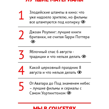
Злодейские штампы в кино: что
уже надоело зрителю, но фильмы
все штампуются под копирку
Джоан Роулинг: лучшие книги
британки, не считая Гарри Поттера
Яблочный спас 6 августа -
традиции и что нельзя делать
Какой церковный праздник 8
августа и что нельзя делать
От Аватара до Под знаменем небес
– лучшие фильмы и сериалы с
Сэмом Уортингтоном
МЫ В СОЦСЕТЯХ