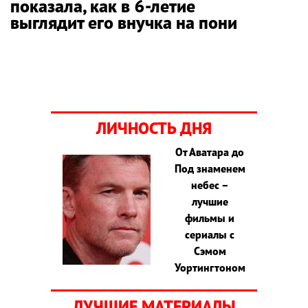
показала, как в 6-летие
выглядит его внучка на пони
ЛИЧНОСТЬ ДНЯ
От Аватара до
Под знаменем
небес –
лучшие
фильмы и
сериалы с
Сэмом
Уортингтоном
ЛУЧШИЕ МАТЕРИАЛЫ