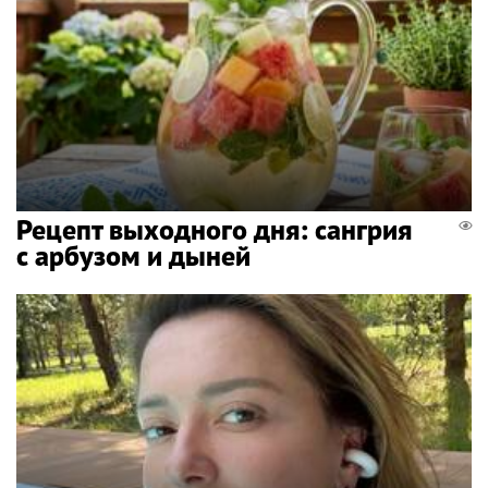
Рецепт выходного дня: сангрия
с арбузом и дыней