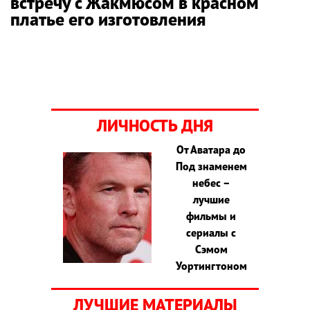
встречу с Жакмюсом в красном
платье его изготовления
ЛИЧНОСТЬ ДНЯ
От Аватара до
Под знаменем
небес –
лучшие
фильмы и
сериалы с
Сэмом
Уортингтоном
ЛУЧШИЕ МАТЕРИАЛЫ