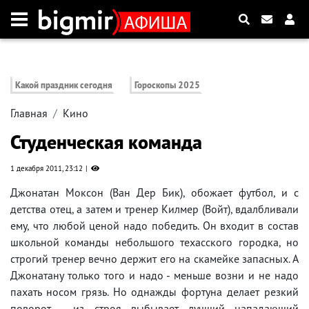
Какой праздник сегодня
Гороскопы 2025
Главная
Кино
Студенческая команда
1 декабря 2011, 23:12
Джонатан Моксон (Ван Дер Бик), обожает футбол, и с
детства отец, а затем и тренер Килмер (Войт), вдалбливали
ему, что любой ценой надо победить. Он входит в состав
школьной команды небольшого техасского городка, но
строгий тренер вечно держит его на скамейке запасных. А
Джонатану только того и надо - меньше возни и не надо
пахать носом грязь. Но однажды фортуна делает резкий
поворот - из строя выбывает лучший нападающий