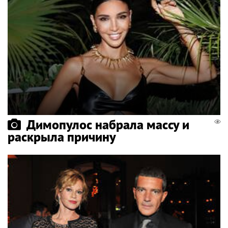
Димопулос набрала массу и
раскрыла причину