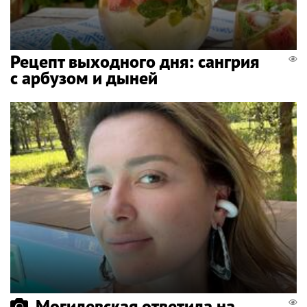
Рецепт выходного дня: сангрия
с арбузом и дыней
Могилевская ответила на