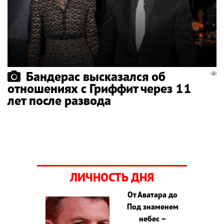
Бандерас высказался об
отношениях с Гриффит через 11
лет после развода
ЛИЧНОСТЬ ДНЯ
От Аватара до
Под знаменем
небес –