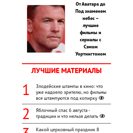
От Аватара до
Под знаменем
небес –
лучшие
фильмы и
сериалы с
Сэмом
Уортингтоном
ЛУЧШИЕ МАТЕРИАЛЫ
Злодейские штампы в кино: что
уже надоело зрителю, но фильмы
все штампуются под копирку
Яблочный спас 6 августа -
традиции и что нельзя делать
Какой церковный праздник 8