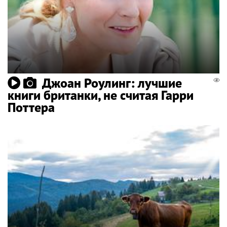
Джоан Роулинг: лучшие
книги британки, не считая Гарри
Поттера