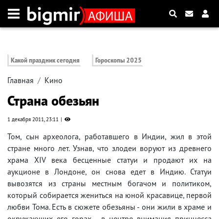
Какой праздник сегодня
Гороскопы 2025
Главная
Кино
Страна обезьян
1 декабря 2011, 23:11
Том, сын археолога, работавшего в Индии, жил в этой
стране много лет. Узнав, что злодеи воруют из древнего
храма XIV века бесценные статуи и продают их на
аукционе в Лондоне, он снова едет в Индию. Статуи
вывозятся из страны местным богачом и политиком,
который собирается жениться на юной красавице, первой
любви Тома. Есть в сюжете обезьяны - они жили в храме и
окружающих его горах - в центре внимания принцесса