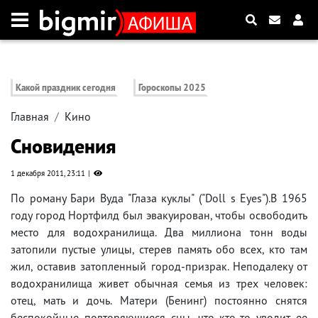
Какой праздник сегодня
Гороскопы 2025
Главная
Кино
Сновидения
1 декабря 2011, 23:11
По роману Бари Вуда "Глаза куклы" ("Doll s Eyes").В 1965
году город Нортфилд был эвакуирован, чтобы освободить
место для водохранилища. Два миллиона тонн воды
затопили пустые улицы, стерев память обо всех, кто там
жил, оставив затопленный город-призрак. Неподалеку от
водохранилища живет обычная семья из трех человек:
отец, мать и дочь. Матери (Бенинг) постоянно снятся
беспокойные повторяющиеся сны, что кто-то уводит ее