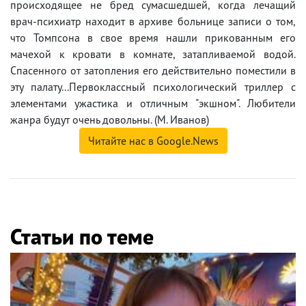
происходящее не бред сумасшедшей, когда лечащий
врач-психиатр находит в архиве больнице записи о том,
что Томпсона в свое время нашли прикованным его
мачехой к кровати в комнате, затапливаемой водой.
Спасенного от затопления его действительно поместили в
эту палату...Первоклассный психологический триллер с
элементами ужастика и отличным "экшном". Любители
жанра будут очень довольны. (М. Иванов)
Читайте нас в Google.News
Статьи по теме