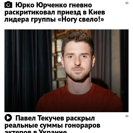
Юрко Юрченко гневно
раскритиковал приезд в Киев
лидера группы «Ногу свело!»
Павел Текучев раскрыл
реальные суммы гонораров
актеров в Украине