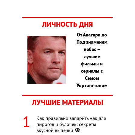
ЛИЧНОСТЬ ДНЯ
От Аватара до
Под знаменем
небес –
лучшие
фильмы и
сериалы с
Сэмом
Уортингтоном
ЛУЧШИЕ МАТЕРИАЛЫ
Как правильно запарить мак для
пирогов и булочек: секреты
вкусной выпечки