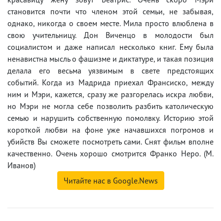
становится почти что членом этой семьи, не забывая,
однако, никогда о своем месте. Мила просто влюблена в
свою учительницу. Дон Виченцо в молодости был
социалистом и даже написал несколько книг. Ему была
ненавистна мысль о фашизме и диктатуре, и такая позиция
делала его весьма уязвимым в свете предстоящих
событий. Когда из Мадрида приехал Франсиско, между
ним и Мэри, кажется, сразу же разгорелась искра любви,
но Мэри не могла себе позволить разбить католическую
семью и нарушить собственную помолвку. Историю этой
короткой любви на фоне уже начавшихся погромов и
убийств Вы сможете посмотреть сами. Снят фильм вполне
качественно. Очень хорошо смотрится Франко Неро. (М.
Иванов)
Читайте нас в Google.News