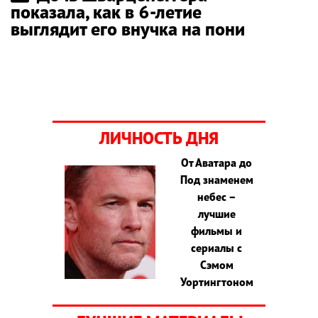
показала, как в 6-летие
выглядит его внучка на пони
ЛИЧНОСТЬ ДНЯ
От Аватара до
Под знаменем
небес –
лучшие
фильмы и
сериалы с
Сэмом
Уортингтоном