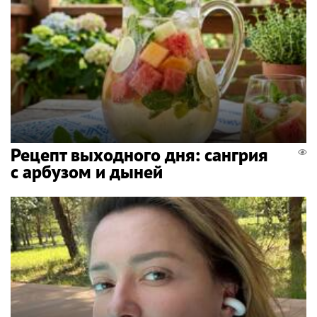
Рецепт выходного дня: сангрия
с арбузом и дыней