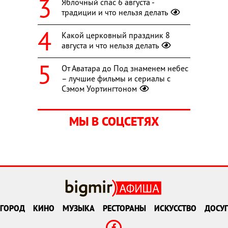
Яблочный спас 6 августа -
традиции и что нельзя делать
Какой церковный праздник 8
августа и что нельзя делать
От Аватара до Под знаменем небес
– лучшие фильмы и сериалы с
Сэмом Уортингтоном
МЫ В СОЦСЕТЯХ
ГОРОД
КИНО
МУЗЫКА
РЕСТОРАНЫ
ИСКУССТВО
ДОСУГ