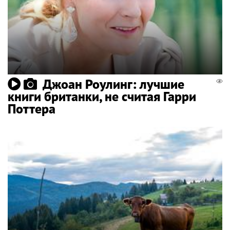
Джоан Роулинг: лучшие
книги британки, не считая Гарри
Поттера