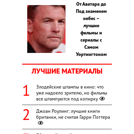
От Аватара до
Под знаменем
небес –
лучшие
фильмы и
сериалы с
Сэмом
Уортингтоном
ЛУЧШИЕ МАТЕРИАЛЫ
Злодейские штампы в кино: что
уже надоело зрителю, но фильмы
все штампуются под копирку
Джоан Роулинг: лучшие книги
британки, не считая Гарри Поттера