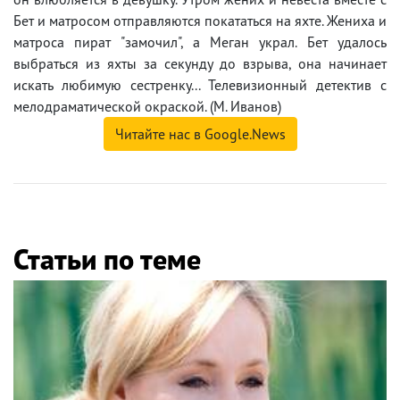
Бет и матросом отправляются покататься на яхте. Жениха и
матроса пират "замочил", а Меган украл. Бет удалось
выбраться из яхты за секунду до взрыва, она начинает
искать любимую сестренку... Телевизионный детектив с
мелодраматической окраской. (М. Иванов)
Читайте нас в Google.News
Статьи по теме