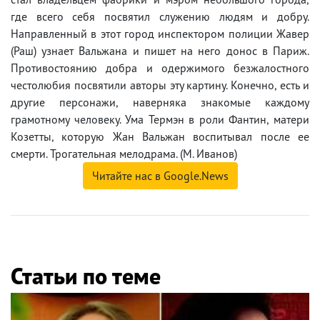
где всего себя посвятил служению людям и добру.
Направленный в этот город инспектором полиции Жавер
(Раш) узнает Вальжана и пишет на него донос в Париж.
Противостоянию добра и одержимого безжалостного
честолюбия посвятили авторы эту картину. Конечно, есть и
другие персонажи, наверняка знакомые каждому
грамотному человеку. Ума Термэн в роли Фантин, матери
Козетты, которую Жан Вальжан воспитывал после ее
смерти. Трогательная мелодрама. (М. Иванов)
Читайте нас в Google.News
Статьи по теме