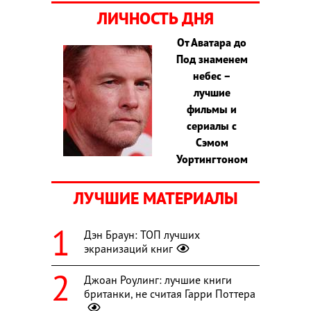
ЛИЧНОСТЬ ДНЯ
От Аватара до
Под знаменем
небес –
лучшие
фильмы и
сериалы с
Сэмом
Уортингтоном
ЛУЧШИЕ МАТЕРИАЛЫ
Дэн Браун: ТОП лучших
экранизаций книг
Джоан Роулинг: лучшие книги
британки, не считая Гарри Поттера