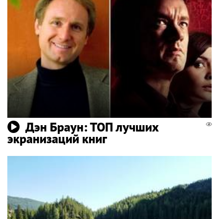
Дэн Браун: ТОП лучших
экранизаций книг