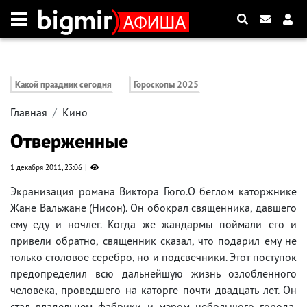
Какой праздник сегодня
Гороскопы 2025
Главная
Кино
Отверженные
1 декабря 2011, 23:06
Экранизация романа Виктора Гюго.О беглом каторжнике
Жане Вальжане (Нисон). Он обокрал священника, давшего
ему еду и ночлег. Когда же жандармы поймали его и
привели обратно, священник сказал, что подарил ему не
только столовое серебро, но и подсвечники. Этот поступок
предопределил всю дальнейшую жизнь озлобленного
человека, проведшего на каторге почти двадцать лет. Он
стал владельцем фабрики и мэром небольшого города,