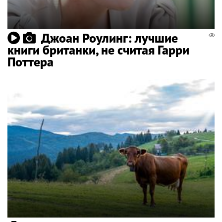
Джоан Роулинг: лучшие
книги британки, не считая Гарри
Поттера