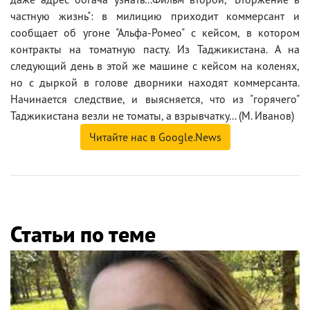
частную жизнь": в милицию приходит коммерсант и
сообщает об угоне "Альфа-Ромео" с кейсом, в котором
контракты на томатную пасту. Из Таджикистана. А на
следующий день в этой же машине с кейсом на коленях,
но с дыркой в голове дворники находят коммерсанта.
Начинается следствие, и выясняется, что из "горячего"
Таджикистана везли не томаты, а взрывчатку... (М. Иванов)
Читайте нас в Google.News
Статьи по теме