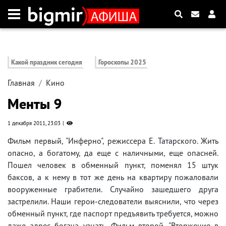
Какой праздник сегодня
Гороскопы 2025
Главная
Кино
Менты 9
1 декабря 2011, 23:03
Фильм первый, "Инферно", режиссера Е. Татарского. Жить
опасно, а богатому, да еще с наличными, еще опасней.
Пошел человек в обменный пункт, поменял 15 штук
баксов, а к нему в тот же день на квартиру пожаловали
вооруженные грабители. Случайно зашедшего друга
застрелили. Наши герои-следователи выяснили, что через
обменный пункт, где паспорт предъявить требуется, можно
даже адрес богача узнать...Фильм второй, "Вторжение в