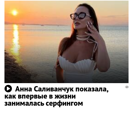
Анна Саливанчук показала,
как впервые в жизни
занималась серфингом