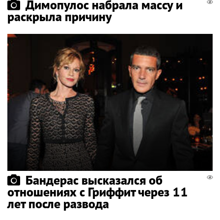
Димопулос набрала массу и
раскрыла причину
Бандерас высказался об
отношениях с Гриффит через 11
лет после развода