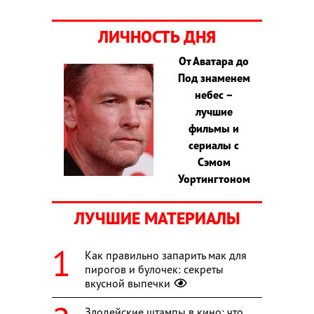
ЛИЧНОСТЬ ДНЯ
От Аватара до
Под знаменем
небес –
лучшие
фильмы и
сериалы с
Сэмом
Уортингтоном
ЛУЧШИЕ МАТЕРИАЛЫ
Как правильно запарить мак для
пирогов и булочек: секреты
вкусной выпечки
Злодейские штампы в кино: что