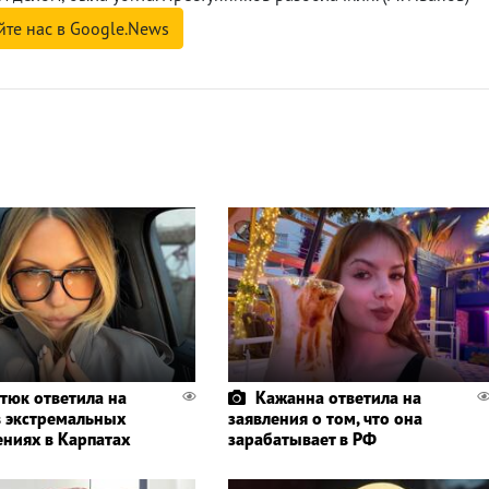
йте нас в Google.News
тюк ответила на
Кажанна ответила на
в экстремальных
заявления о том, что она
ениях в Карпатах
зарабатывает в РФ