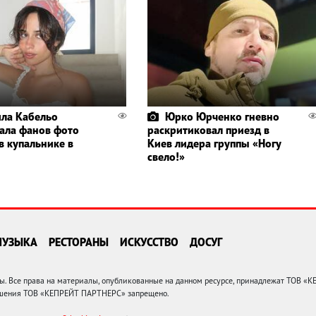
ла Кабельо
Юрко Юрченко гневно
ала фанов фото
раскритиковал приезд в
в купальнике в
Киев лидера группы «Ногу
свело!»
МУЗЫКА
РЕСТОРАНЫ
ИСКУССТВО
ДОСУГ
 Все права на материалы, опубликованные на данном ресурсе, принадлежат ТОВ «
решения ТОВ «КЕПРЕЙТ ПАРТНЕРС» запрещено.