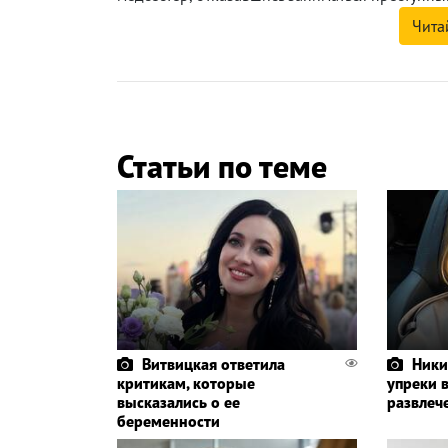
Чита
Статьи по теме
Витвицкая ответила
Ники
критикам, которые
упреки 
высказались о ее
развлеч
беременности