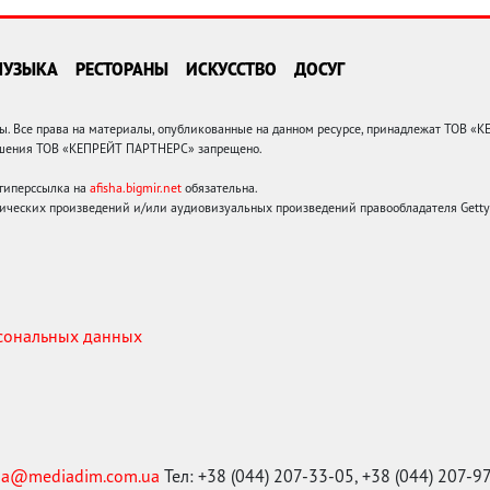
МУЗЫКА
РЕСТОРАНЫ
ИСКУССТВО
ДОСУГ
 Все права на материалы, опубликованные на данном ресурсе, принадлежат ТОВ «
решения ТОВ «КЕПРЕЙТ ПАРТНЕРС» запрещено.
 гиперссылка на
afisha.bigmir.net
обязательна.
ических произведений и/или аудиовизуальных произведений правообладателя Getty I
рсональных данных
ma@mediadim.com.ua
Тел: +38 (044) 207-33-05, +38 (044) 207-9