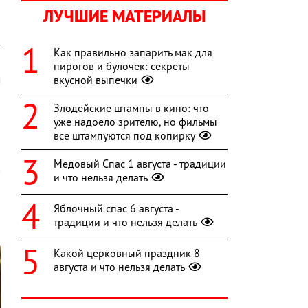
ЛУЧШИЕ МАТЕРИАЛЫ
и
и
т
Как правильно запарить мак для
-
пирогов и булочек: секреты
м
вкусной выпечки
,
Злодейские штампы в кино: что
уже надоело зрителю, но фильмы
все штампуются под копирку
Медовый Спас 1 августа - традиции
и что нельзя делать
Яблочный спас 6 августа -
традиции и что нельзя делать
Какой церковный праздник 8
августа и что нельзя делать