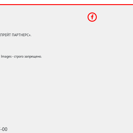
КЕПРЕЙТ ПАРТНЕРС».
mages - строго запрещено.
7-00