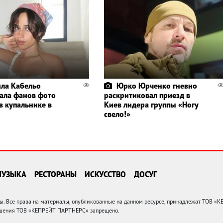
ла Кабельо
Юрко Юрченко гневно
ала фанов фото
раскритиковал приезд в
в купальнике в
Киев лидера группы «Ногу
свело!»
МУЗЫКА
РЕСТОРАНЫ
ИСКУССТВО
ДОСУГ
 Все права на материалы, опубликованные на данном ресурсе, принадлежат ТОВ «
решения ТОВ «КЕПРЕЙТ ПАРТНЕРС» запрещено.