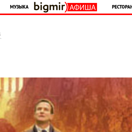
МУЗЫКА
РЕСТОРА
5