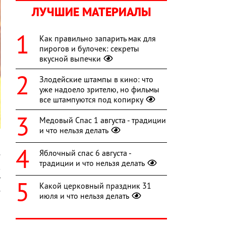
ЛУЧШИЕ МАТЕРИАЛЫ
Как правильно запарить мак для
пирогов и булочек: секреты
вкусной выпечки
Злодейские штампы в кино: что
уже надоело зрителю, но фильмы
все штампуются под копирку
Медовый Спас 1 августа - традиции
и что нельзя делать
й
Яблочный спас 6 августа -
е
традиции и что нельзя делать
к
т
Какой церковный праздник 31
е
июля и что нельзя делать
я
й