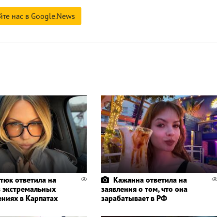
йте нас в Google.News
тюк ответила на
Кажанна ответила на
в экстремальных
заявления о том, что она
ениях в Карпатах
зарабатывает в РФ