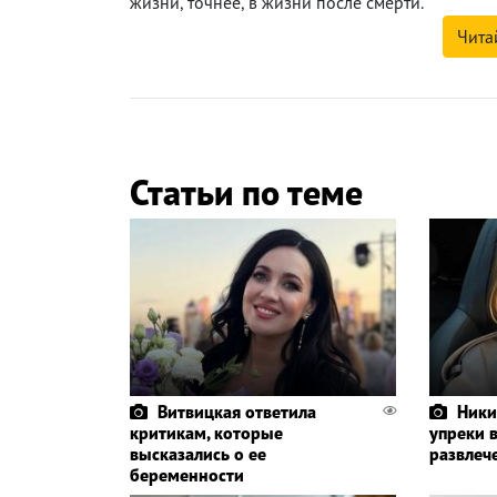
жизни, точнее, в жизни после смерти.
Чита
Статьи по теме
Витвицкая ответила
Ники
критикам, которые
упреки 
высказались о ее
развлеч
беременности