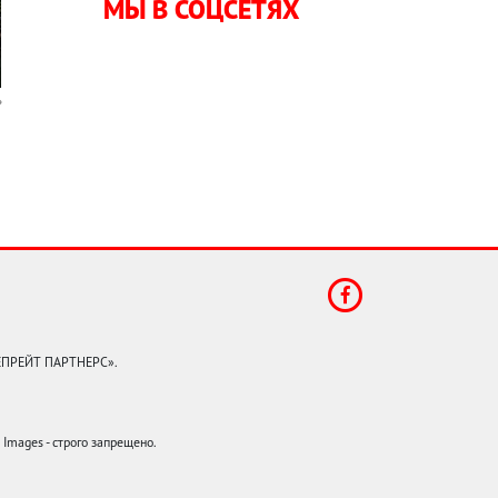
МЫ В СОЦСЕТЯХ
КЕПРЕЙТ ПАРТНЕРС».
mages - строго запрещено.