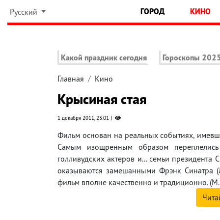
ГОРОД
КИНО
Русский
Какой праздник сегодня
Гороскопы 202
Главная
Кино
Крысиная стая
1 декабря 2011, 23:01
Фильм основан на реальных событиях, имевш
Самым изощренным образом переплелись с
голливудских актеров и... семьи президента
оказываются замешанными Фрэнк Синатра (Ли
фильм вполне качественно и традиционно. (М.
Чита