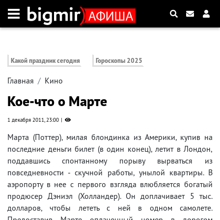
Какой праздник сегодня
Гороскопы 2025
Главная
Кино
Кое-что о Марте
1 декабря 2011, 23:00
Марта (Поттер), милая блондинка из Америки, купив на
последние деньги билет (в один конец), летит в Лондон,
поддавшись спонтанному порыву вырваться из
повседневности - скучной работы, унылой квартиры. В
аэропорту в нее с первого взгляда влюбляется богатый
продюсер Дэниэл (Холландер). Он доплачивает 5 тыс.
долларов, чтобы лететь с ней в одном самолете.
Предоставив Марте оплаченный номер в дорогом