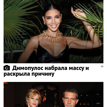
Димопулос набрала массу и
раскрыла причину