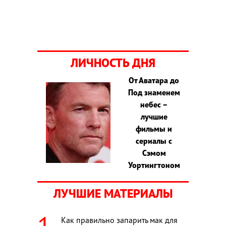
ЛИЧНОСТЬ ДНЯ
От Аватара до
Под знаменем
небес –
лучшие
фильмы и
сериалы с
Сэмом
Уортингтоном
ЛУЧШИЕ МАТЕРИАЛЫ
Как правильно запарить мак для