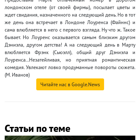
лондонском отеле (от своей фирмы), посылает цветы и
ждет свидания, назначенного на следующий день. Но в тот
же день она встречает в Лондоне Лоуренса (Файннс) и
сама влюбляется в него с первого взгляда. Ну что ж. Такое
бывает. Но Лоуренс оказывается самым близким другом
Дэниэла, другом детства! А на следующий день в Марту
влюбляется Фрэнк (Сьюэлл), общий друг Дэниэла и
Лоуренса...Незатейливая, но приятная романтическая
комедия. Увлекают ловко продуманные повороты сюжета.
(М. Иванов)
Читайте нас в Google.News
Статьи по теме