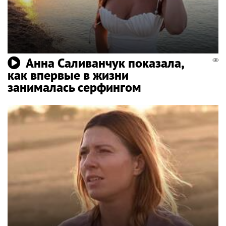
Анна Саливанчук показала,
как впервые в жизни
занималась серфингом