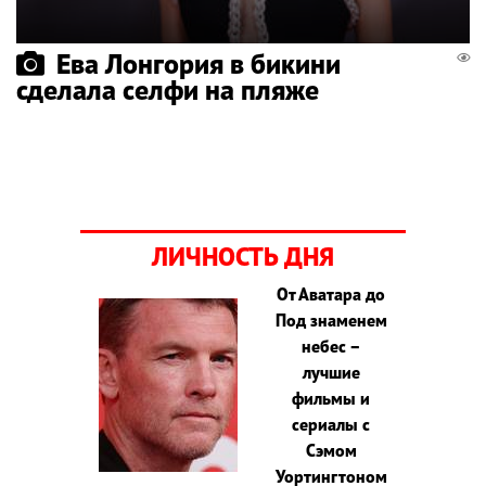
Ева Лонгория в бикини
сделала селфи на пляже
ЛИЧНОСТЬ ДНЯ
От Аватара до
Под знаменем
небес –
лучшие
фильмы и
сериалы с
Сэмом
Уортингтоном