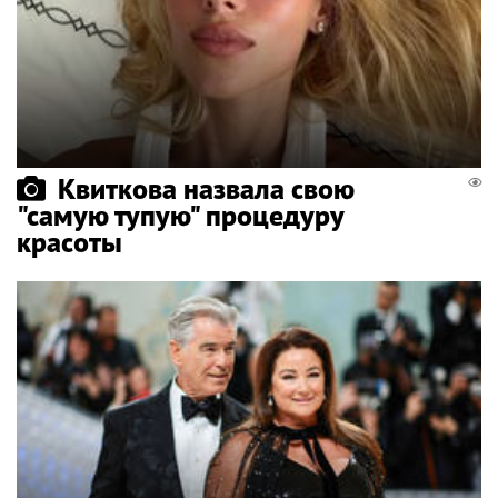
Квиткова назвала свою
"самую тупую" процедуру
красоты