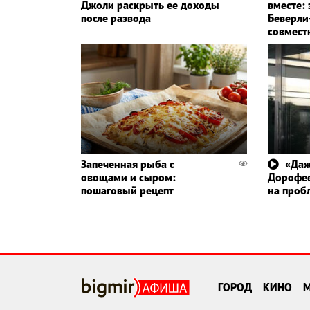
Джоли раскрыть ее доходы
вместе:
после развода
Беверли
совмест
Запеченная рыба с
«Даж
овощами и сыром:
Дорофее
пошаговый рецепт
на проб
ГОРОД
КИНО