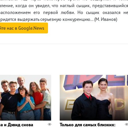
ление, когда он увидел, что наглый сыщик, представившийс
 расположением его первой любви. Но сыщик оказался н
придется выдержать серьезную конкуренцию... (М. Иванов)
йте нас в Google.News
а и Дэвид снова
Только для самых близких: