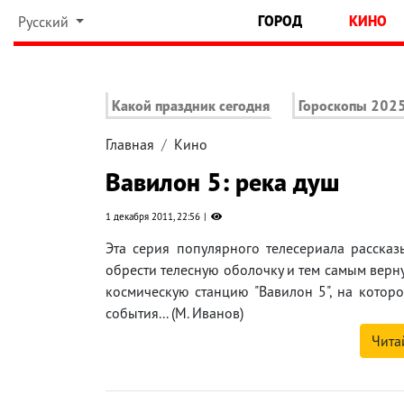
ГОРОД
КИНО
Русский
Какой праздник сегодня
Гороскопы 202
Главная
Кино
Вавилон 5: река душ
1 декабря 2011, 22:56
Эта серия популярного телесериала рассказ
обрести телесную оболочку и тем самым верну
космическую станцию "Вавилон 5", на котор
события... (М. Иванов)
Чита