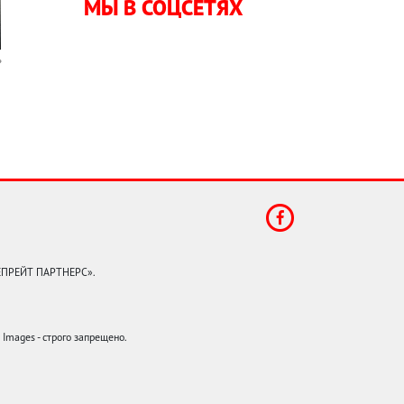
МЫ В СОЦСЕТЯХ
КЕПРЕЙТ ПАРТНЕРС».
mages - строго запрещено.