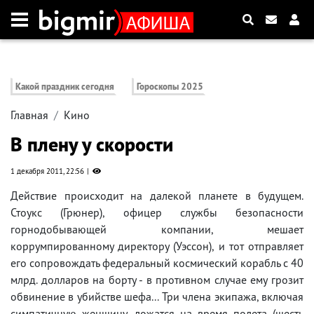
Какой праздник сегодня
Гороскопы 2025
Главная
Кино
В плену у скорости
1 декабря 2011, 22:56
Действие происходит на далекой планете в будущем.
Стоукс (Грюнер), офицер службы безопасности
горнодобывающей компании, мешает
коррумпированному директору (Уэссон), и тот отправляет
его сопровождать федеральный космический корабль с 40
млрд. долларов на борту - в противном случае ему грозит
обвинение в убийстве шефа... Три члена экипажа, включая
симпатичную женщину, ложатся на время полета (шесть