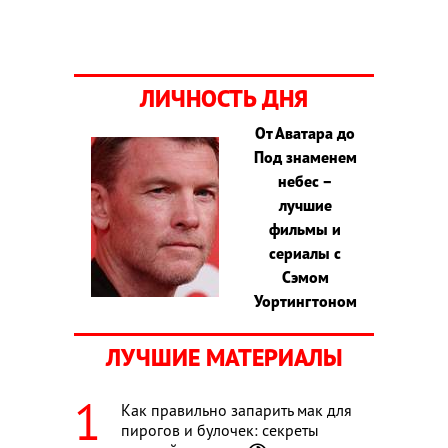
ЛИЧНОСТЬ ДНЯ
От Аватара до
Под знаменем
небес –
лучшие
фильмы и
сериалы с
Сэмом
Уортингтоном
ЛУЧШИЕ МАТЕРИАЛЫ
Как правильно запарить мак для
пирогов и булочек: секреты