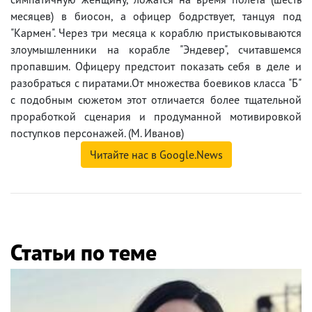
месяцев) в биосон, а офицер бодрствует, танцуя под
"Кармен". Через три месяца к кораблю пристыковываются
злоумышленники на корабле "Эндевер", считавшемся
пропавшим. Офицеру предстоит показать себя в деле и
разобраться с пиратами.От множества боевиков класса "Б"
с подобным сюжетом этот отличается более тщательной
проработкой сценария и продуманной мотивировкой
поступков персонажей. (М. Иванов)
Читайте нас в Google.News
Статьи по теме