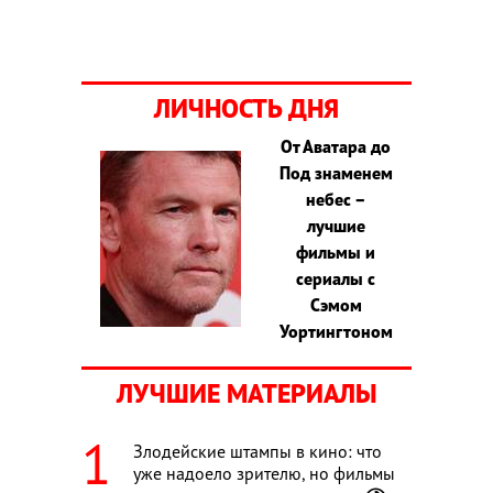
ЛИЧНОСТЬ ДНЯ
От Аватара до
Под знаменем
небес –
лучшие
фильмы и
сериалы с
Сэмом
Уортингтоном
ЛУЧШИЕ МАТЕРИАЛЫ
Злодейские штампы в кино: что
уже надоело зрителю, но фильмы