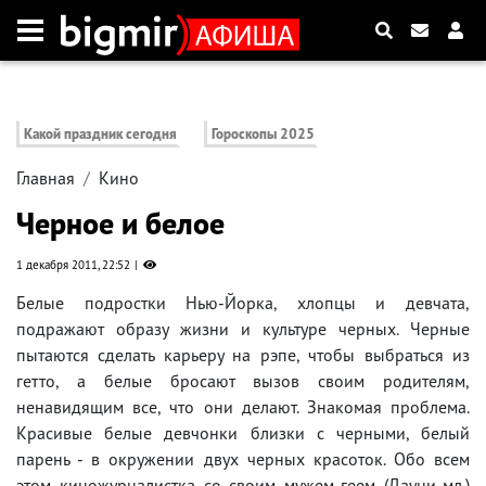
Какой праздник сегодня
Гороскопы 2025
Главная
Кино
Черное и белое
1 декабря 2011, 22:52
Белые подростки Нью-Йорка, хлопцы и девчата,
подражают образу жизни и культуре черных. Черные
пытаются сделать карьеру на рэпе, чтобы выбраться из
гетто, а белые бросают вызов своим родителям,
ненавидящим все, что они делают. Знакомая проблема.
Красивые белые девчонки близки с черными, белый
парень - в окружении двух черных красоток. Обо всем
этом киножурналистка со своим мужем-геем (Дауни-мл.)