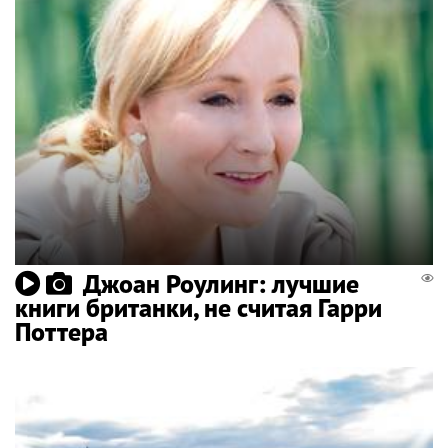
Джоан Роулинг: лучшие
книги британки, не считая Гарри
Поттера