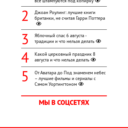
все штампуются под копирку
Джоан Роулинг: лучшие книги
британки, не считая Гарри Поттера
Яблочный спас 6 августа -
традиции и что нельзя делать
Какой церковный праздник 8
августа и что нельзя делать
От Аватара до Под знаменем небес
– лучшие фильмы и сериалы с
Сэмом Уортингтоном
МЫ В СОЦСЕТЯХ