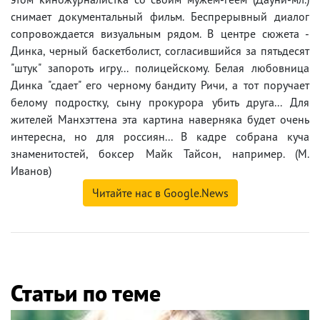
снимает документальный фильм. Беспрерывный диалог
сопровождается визуальным рядом. В центре сюжета -
Динка, черный баскетболист, согласившийся за пятьдесят
"штук" запороть игру... полицейскому. Белая любовница
Динка "сдает" его черному бандиту Ричи, а тот поручает
белому подростку, сыну прокурора убить друга... Для
жителей Манхэттена эта картина наверняка будет очень
интересна, но для россиян... В кадре собрана куча
знаменитостей, боксер Майк Тайсон, например. (М.
Иванов)
Читайте нас в Google.News
Статьи по теме