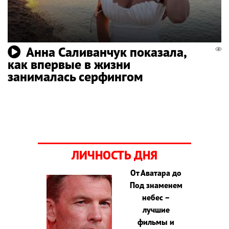
Анна Саливанчук показала,
как впервые в жизни
занималась серфингом
ЛИЧНОСТЬ ДНЯ
От Аватара до
Под знаменем
небес –
лучшие
фильмы и