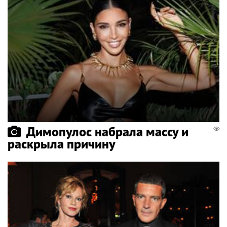
Димопулос набрала массу и
раскрыла причину