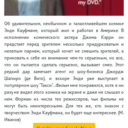
Об удивительном, необычном и талантливейшем комике
Энди Кауфмане, который жил и работал в Америке. В
исполнении комического актера Джима Кэрри он
предстает перед зрителем несколько придурковатым и
нелепым парнем, который хочет не смешить зрителей, а
приковать к себе их внимание чем-то серьезным, но все,
что он пытается сделать серьезно, вызывает смех. Этот
редкий дар замечает агент из шоу-бизнеса Джордж
Шапиро (де Вито), и вскоре Энди уже выступает в
популярном шоу "Такси"...Фильм мне понравился, хотя я ни
разу не видел этого комика на экране и даже не слышал о
нем. Форман из числа тех режиссеров, чьи фильмы не
могут быть неинтересными. Для тех же, кто знаком с
творчеством Энди Кауфмана, он будет еще интереснее. (М.
Иванов)