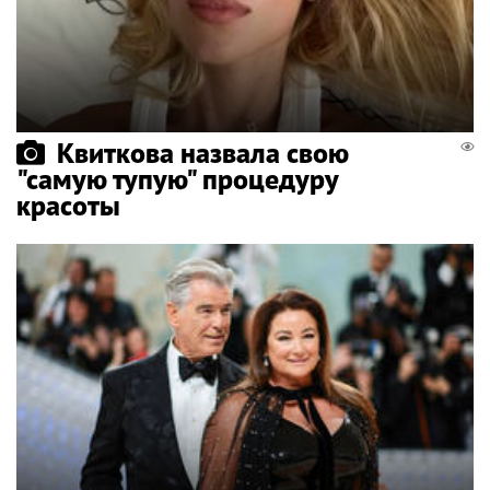
Квиткова назвала свою
"самую тупую" процедуру
красоты