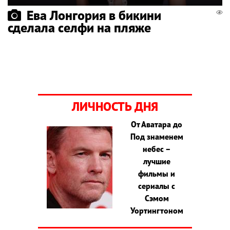
Ева Лонгория в бикини
сделала селфи на пляже
ЛИЧНОСТЬ ДНЯ
От Аватара до
Под знаменем
небес –
лучшие
фильмы и
сериалы с
Сэмом
Уортингтоном