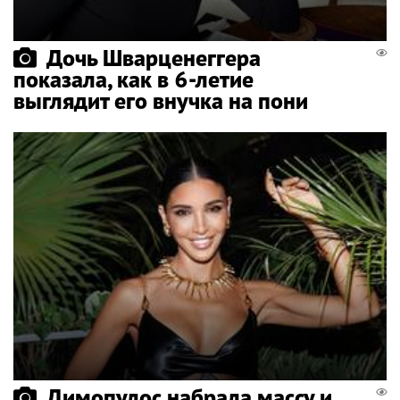
Дочь Шварценеггера
показала, как в 6-летие
выглядит его внучка на пони
Димопулос набрала массу и