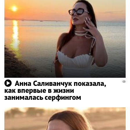
Анна Саливанчук показала,
как впервые в жизни
занималась серфингом