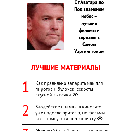
От Аватара до
Под знаменем
небес –
лучшие
фильмы и
сериалы с
Сэмом
Уортингтоном
ЛУЧШИЕ МАТЕРИАЛЫ
Как правильно запарить мак для
пирогов и булочек: секреты
вкусной выпечки
Злодейские штампы в кино: что
уже надоело зрителю, но фильмы
все штампуются под копирку
Медовый Спас 1 августа - традиции