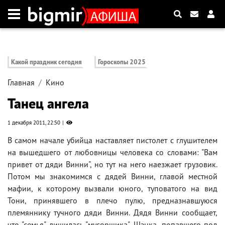
Какой праздник сегодня
Гороскопы 2025
Главная
Кино
Танец ангела
1 декабря 2011, 22:50
В самом начале убийца наставляет пистолет с глушителем
на вышедшего от любовницы человека со словами: "Вам
привет от дяди Винни", но тут на него наезжает грузовик.
Потом мы знакомимся с дядей Винни, главой местной
мафии, к которому вызвали юного, туповатого на вид
Тони, принявшего в плечо пулю, предназнавшуюся
племяннику тучного дяди Винни. Дядя Винни сообщает,
что "семья" лишилась "мусорщика", Шэнка, попавшего под